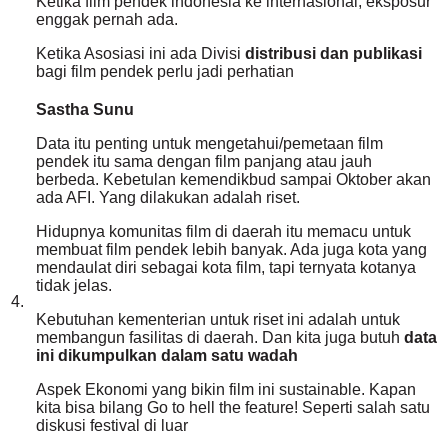
Ketika film pendek indonesia ke internasional, eksposur
enggak pernah ada.
Ketika Asosiasi ini ada Divisi
distribusi dan publikasi
bagi film pendek perlu jadi perhatian
Sastha Sunu
Data itu penting untuk mengetahui/pemetaan film
pendek itu sama dengan film panjang atau jauh
berbeda. Kebetulan kemendikbud sampai Oktober akan
ada AFI. Yang dilakukan adalah riset.
Hidupnya komunitas film di daerah itu memacu untuk
membuat film pendek lebih banyak. Ada juga kota yang
mendaulat diri sebagai kota film, tapi ternyata kotanya
tidak jelas.
4.
Kebutuhan kementerian untuk riset ini adalah untuk
membangun fasilitas di daerah. Dan kita juga butuh
data
ini dikumpulkan dalam satu wadah
Aspek Ekonomi yang bikin film ini sustainable. Kapan
kita bisa bilang Go to hell the feature! Seperti salah satu
diskusi festival di luar