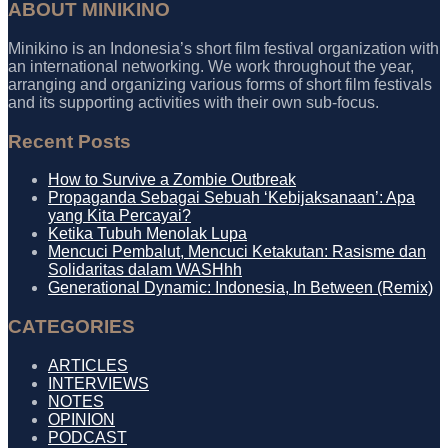
ABOUT MINIKINO
Minikino is an Indonesia’s short film festival organization with
an international networking. We work throughout the year,
arranging and organizing various forms of short film festivals
and its supporting activities with their own sub-focus.
Recent Posts
How to Survive a Zombie Outbreak
Propaganda Sebagai Sebuah ‘Kebijaksanaan’: Apa
yang Kita Percayai?
Ketika Tubuh Menolak Lupa
Mencuci Pembalut, Mencuci Ketakutan: Rasisme dan
Solidaritas dalam WASHhh
Generational Dynamic: Indonesia, In Between (Remix)
CATEGORIES
ARTICLES
INTERVIEWS
NOTES
OPINION
PODCAST