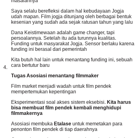
masalahnya
Saya selalu berefleksi dalam hal kebudayaan Jogja
udah mapan. Film jogja ditunjang oleh berbagai bentuk
kesenian yang sudah ada sejak ratusan tahun yang lalu
Dana Keistimewaan adalah game changer, tapi
persoalannya. Setelah itu ada turunnya kualitas.
Funding untuk masyarakat Jogja. Sensor berlaku karena
funding ini berasal dari pemerintah
Kita butuh hal lain untuk menantang funding ini, sebuah
cara bertutur baru
4.
Tugas Asosiasi menantang filmmaker
Film market menjadi wadah untuk film pendek
mempertemukan kepentingan
Eksperimentasi soal akses sistem eksebisi.
Kita harus
bisa membuat film pendek kembali menghidupi
filmmakernya
Asosiasi membuka
Etalase
untuk memetakan para
penonton film pendek di tiap daerahnya