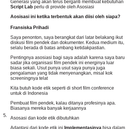
Generasi yang akan terus berganti membuat kebutuhan
Script Lab
perlu di provide oleh Asosiasi
Aosisasi ini ketika terbentuk akan diisi oleh siapa?
Fransiska Prihadi
Saya penonton, saya berangkat dari latar belakang ikut
diskusi film pendek dan dokumenter. Kedua medium itu,
selalu berada di batas ambang ketidakpastian.
Pentingnya asosiasi bagi saya adalah karena saya baru
sadar jika organisasi film pendek ini energinya luar
biasa sekali. Usut punya usut saya punya juga
pengalaman yang tidak menyenangkan, misal kok
screeningnya telat
Kita butuh kode etik seperti di short film conference
untuk di Indonesia
Pembuat film pendek, kalau ditanya profesinya apa.
Biasanya mereka banyak kerjaannya
5.
Asosasi dan kode etik dibutuhkan
Adaptasi dari kode etik ini
Implementasinya
bisa dalam