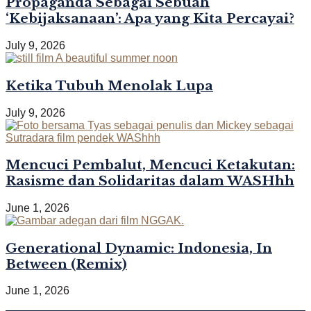
Propaganda Sebagai Sebuah
‘Kebijaksanaan’: Apa yang Kita Percayai?
July 9, 2026
Ketika Tubuh Menolak Lupa
July 9, 2026
Mencuci Pembalut, Mencuci Ketakutan:
Rasisme dan Solidaritas dalam WASHhh
June 1, 2026
Generational Dynamic: Indonesia, In
Between (Remix)
June 1, 2026