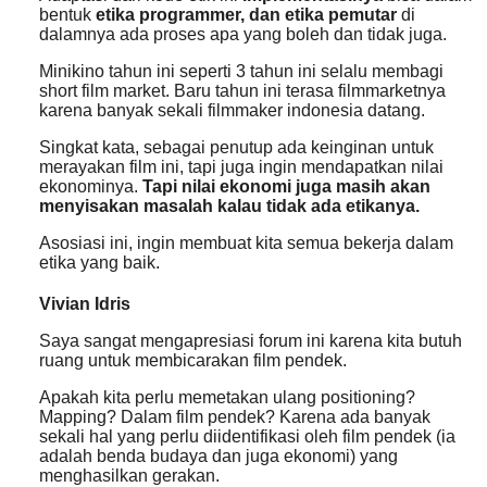
bentuk
etika programmer, dan etika pemutar
di
dalamnya ada proses apa yang boleh dan tidak juga.
Minikino tahun ini seperti 3 tahun ini selalu membagi
short film market. Baru tahun ini terasa filmmarketnya
karena banyak sekali filmmaker indonesia datang.
Singkat kata, sebagai penutup ada keinginan untuk
merayakan film ini, tapi juga ingin mendapatkan nilai
ekonominya.
Tapi nilai ekonomi juga masih akan
menyisakan masalah kalau tidak ada etikanya.
Asosiasi ini, ingin membuat kita semua bekerja dalam
etika yang baik.
Vivian Idris
Saya sangat mengapresiasi forum ini karena kita butuh
ruang untuk membicarakan film pendek.
Apakah kita perlu memetakan ulang positioning?
Mapping? Dalam film pendek? Karena ada banyak
sekali hal yang perlu diidentifikasi oleh film pendek (ia
adalah benda budaya dan juga ekonomi) yang
menghasilkan gerakan.