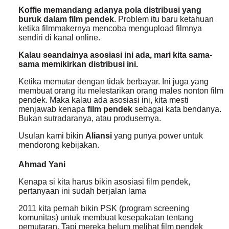
Koffie memandang adanya pola distribusi yang
buruk dalam film pendek
. Problem itu baru ketahuan
ketika filmmakernya mencoba mengupload filmnya
sendiri di kanal online.
Kalau seandainya asosiasi ini ada, mari kita sama-
sama memikirkan distribusi ini.
Ketika memutar dengan tidak berbayar. Ini juga yang
membuat orang itu melestarikan orang males nonton film
pendek. Maka kalau ada asosiasi ini, kita mesti
menjawab kenapa
film pendek
sebagai kata bendanya.
Bukan sutradaranya, atau produsernya.
Usulan kami bikin
Aliansi
yang punya power untuk
mendorong kebijakan.
Ahmad Yani
Kenapa si kita harus bikin asosiasi film pendek,
pertanyaan ini sudah berjalan lama
2011 kita pernah bikin PSK (program screening
komunitas) untuk membuat kesepakatan tentang
pemutaran. Tapi mereka belum melihat film pendek