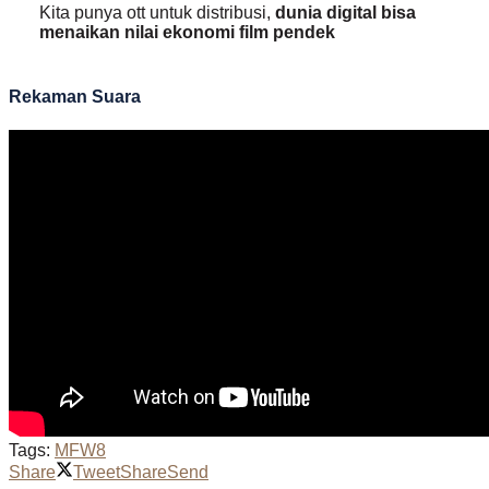
Kita punya ott untuk distribusi,
dunia digital bisa
menaikan nilai ekonomi film pendek
Rekaman Suara
Tags:
MFW8
Share
Tweet
Share
Send