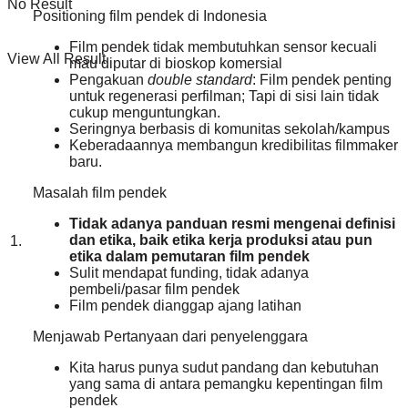
No Result
Positioning film pendek di Indonesia
Film pendek tidak membutuhkan sensor kecuali
View All Result
mau diputar di bioskop komersial
Pengakuan
double standard
: Film pendek penting
untuk regenerasi perfilman; Tapi di sisi lain tidak
cukup menguntungkan.
Seringnya berbasis di komunitas sekolah/kampus
Keberadaannya membangun kredibilitas filmmaker
baru.
Masalah film pendek
Tidak adanya panduan resmi mengenai definisi
dan etika, baik etika kerja produksi atau pun
1.
etika dalam pemutaran film pendek
Sulit mendapat funding, tidak adanya
pembeli/pasar film pendek
Film pendek dianggap ajang latihan
Menjawab Pertanyaan dari penyelenggara
Kita harus punya sudut pandang dan kebutuhan
yang sama di antara pemangku kepentingan film
pendek