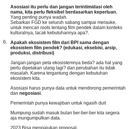
Asosiasi itu perlu dan jangan terintimidasi oleh
nama, kita perlu fleksibel berdasarkan keperluan.
Yang penting punya wadah.
Sebarkan FGD ke seluruh sabang sampai merauke,
untuk mencari roots tentang film pendek dalam konteks
kulturalnya, lacak kebutuhannya apa?.
6.
Apakah ekosistem film dari BPI sama dengan
ekosistem film pendek? (edukasi, eksebisi, arsip,
produksi, distribusi)
Jangan-jangan peta ekosistemnya beda? ada hal yang
perlu dipetakan ulang lagi? dan perubahan itu tidak
masalah. Karena tergantung dengan kebutuhan
ekosistem kita.
Asosiasi harus punya data untuk mendorong pemerintah
dan
negosiasi
.
Pemerintah punya kewajiban untuk ngasih duit
Mumpung sudah masuk bulan ber-ber-ber kita segera
aja mungumpulkan data.
2023 Bisa mengajukan proposal.