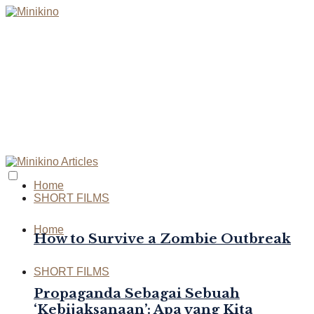
Home
SHORT FILMS
Home
How to Survive a Zombie Outbreak
SHORT FILMS
Propaganda Sebagai Sebuah
‘Kebijaksanaan’: Apa yang Kita