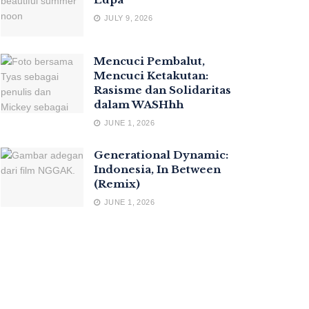
JULY 9, 2026
Mencuci Pembalut,
Mencuci Ketakutan:
Rasisme dan Solidaritas
dalam WASHhh
JUNE 1, 2026
Generational Dynamic:
Indonesia, In Between
(Remix)
JUNE 1, 2026