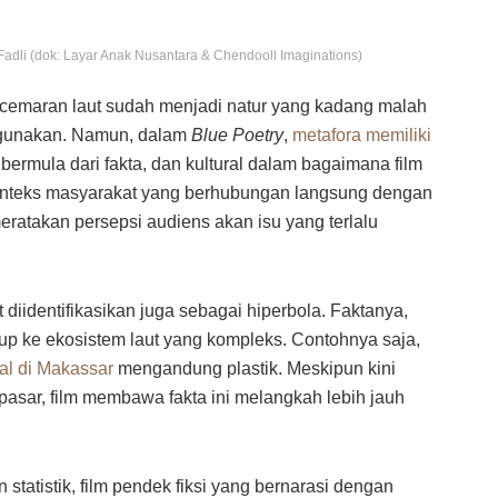
Fadli (dok: Layar Anak Nusantara & Chendooll Imaginations)
emaran laut sudah menjadi natur yang kadang malah
igunakan. Namun, dalam
Blue Poetry
,
metafora memiliki
a bermula dari fakta, dan kultural dalam bagaimana film
onteks masyarakat yang berhubungan langsung dengan
meratakan persepsi audiens akan isu yang terlalu
 diidentifikasikan juga sebagai hiperbola. Faktanya,
up ke ekosistem laut yang kompleks. Contohnya saja,
al di Makassar
mengandung plastik. Meskipun kini
 pasar, film membawa fakta ini melangkah lebih jauh
statistik, film pendek fiksi yang bernarasi dengan