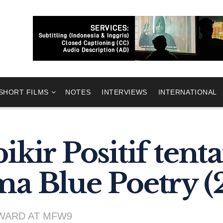
SHORT FILMS
NOTES
INTERVIEWS
INTERNATIONAL
kir Positif tenta
ma Blue Poetry (
AWARD AT MFW9