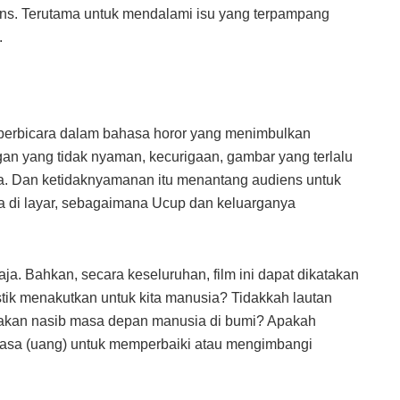
ns. Terutama untuk mendalami isu yang terpampang
.
berbicara dalam bahasa horor yang menimbulkan
 yang tidak nyaman, kecurigaan, gambar yang terlalu
lita. Dan ketidaknyamanan itu menantang audiens untuk
 di layar, sebagaimana Ucup dan keluarganya
 saja. Bahkan, secara keseluruhan, film ini dapat dikatakan
tik menakutkan untuk kita manusia? Tidakkah lautan
 akan nasib masa depan manusia di bumi? Apakah
sa (uang) untuk memperbaiki atau mengimbangi