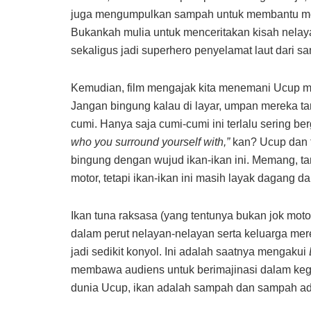
juga mengumpulkan sampah untuk membantu mem
Bukankah mulia untuk menceritakan kisah nela
sekaligus jadi superhero penyelamat laut dari 
Kemudian, film mengajak kita menemani Ucup men
Jangan bingung kalau di layar, umpan mereka t
cumi. Hanya saja cumi-cumi ini terlalu sering 
who you surround yourself with,”
kan? Ucup dan 
bingung dengan wujud ikan-ikan ini. Memang, tan
motor, tetapi ikan-ikan ini masih layak dagang 
Ikan tuna raksasa (yang tentunya bukan jok motor)
dalam perut nelayan-nelayan serta keluarga merek
jadi sedikit konyol. Ini adalah saatnya mengakui
membawa audiens untuk berimajinasi dalam kege
dunia Ucup, ikan adalah sampah dan sampah ad