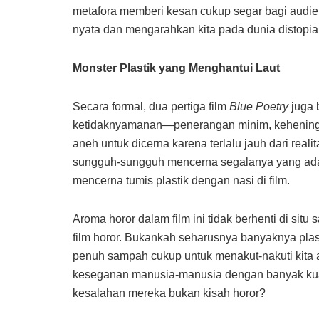
metafora memberi kesan cukup segar bagi audie
nyata dan mengarahkan kita pada dunia distopia
Monster Plastik yang Menghantui Laut
Secara formal, dua pertiga film
Blue Poetry
juga 
ketidaknyamanan—penerangan minim, keheningan
aneh untuk dicerna karena terlalu jauh dari rea
sungguh-sungguh mencerna segalanya yang ada
mencerna tumis plastik dengan nasi di film.
Aroma horor dalam film ini tidak berhenti di situ
film horor. Bukankah seharusnya banyaknya plas
penuh sampah cukup untuk menakut-nakuti kita
keseganan manusia-manusia dengan banyak kua
kesalahan mereka bukan kisah horor?