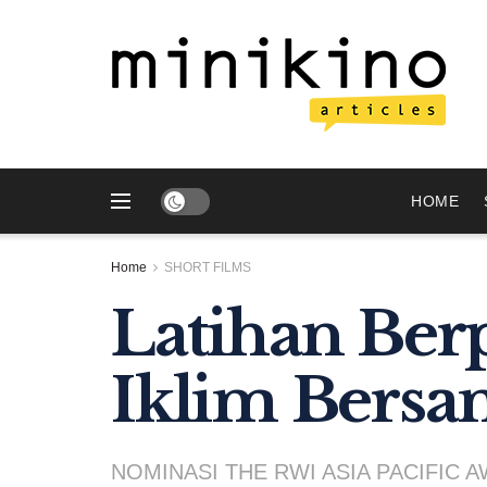
HOME
Home
SHORT FILMS
Latihan Berpi
Iklim Bersa
NOMINASI THE RWI ASIA PACIFIC 