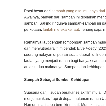
Porsi besar dari
sampah yang asal mulanya dari 
Awalnya, banyak dari sampah ini dibiarkan meng
sampah. Saking rindunya sampah-sampah ini pad
perkotaan,
larilah mereka ke laut
. Tenang saja, 
Ramainya laut dengan rombongan sampah mungk
dan menyutradarai film pendek
Blue Poetry
(2023
seorang nelayan di pesisir suatu daerah di Ind
lautan yang menjadi rumah bagi banyak sampah pla
antar kedua maknanya. Sampah dan kehidupan 
Sampah Sebagai Sumber Kehidupan
Suasana ganjil sudah berakar sejak film mulai.
menjemur ikan. Tapi di depan halaman rumah 
Namun, mari coba berpikir positif. Mungkin saj