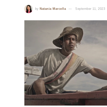
by
Natania Marcella
September 11, 2023