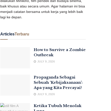
dilakukan Minikino, film pendek dan budaya sinema,
baik khusus atau secara umum. Agar halaman ini bisa
menjadi catatan bersama untuk kerja yang lebih baik
lagi ke depan.
Articles
Terbaru
How to Survive a Zombie
Outbreak
JULY 9, 2026
Propaganda Sebagai
Sebuah ‘Kebijaksanaan’:
Apa yang Kita Percayai?
JULY 9, 2026
Ketika Tubuh Menolak
Lupa