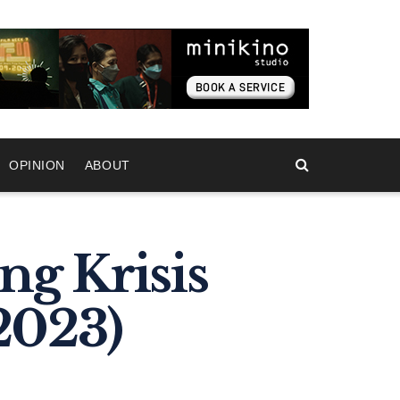
OPINION
ABOUT
ng Krisis
2023)