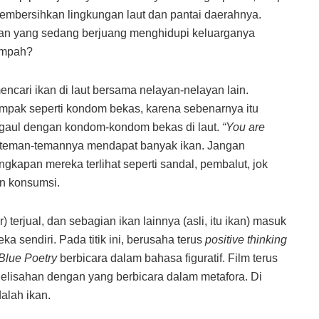
bersihkan lingkungan laut dan pantai daerahnya.
yan yang sedang berjuang menghidupi keluarganya
sampah?
cari ikan di laut bersama nelayan-nelayan lain.
ampak seperti kondom bekas, karena sebenarnya itu
bergaul dengan kondom-kondom bekas di laut.
“You are
teman-temannya mendapat banyak ikan. Jangan
gkapan mereka terlihat seperti sandal, pembalut, jok
dan konsumsi.
 terjual, dan sebagian ikan lainnya (asli, itu ikan) masuk
a sendiri. Pada titik ini, berusaha terus
positive thinking
Blue Poetry
berbicara dalam bahasa figuratif. Film terus
lisahan dengan yang berbicara dalam metafora. Di
alah ikan.