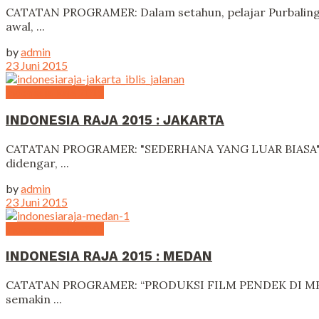
CATATAN PROGRAMER: Dalam setahun, pelajar Purbalingga 
awal, ...
by
admin
23 Juni 2015
Indonesia Raja 2015
INDONESIA RAJA 2015 : JAKARTA
CATATAN PROGRAMER: "SEDERHANA YANG LUAR BIASA" Filmm
didengar, ...
by
admin
23 Juni 2015
Indonesia Raja 2015
INDONESIA RAJA 2015 : MEDAN
CATATAN PROGRAMER: “PRODUKSI FILM PENDEK DI MEDAN
semakin ...