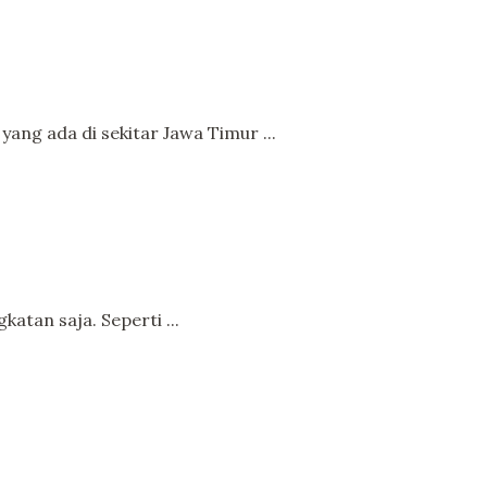
ng ada di sekitar Jawa Timur ...
atan saja. Seperti ...