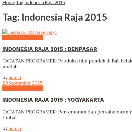
Home
Tag
Indonesia Raja 2015
Tag:
Indonesia Raja 2015
Indonesia Raja 2015
INDONESIA RAJA 2015 : DENPASAR
CATATAN PROGRAMER: Produksi film pendek di Bali belaka
mudah ...
by
admin
23 September 2015
Indonesia Raja 2015
INDONESIA RAJA 2015 : YOGYAKARTA
CATATAN PROGRAMER: Pertemanan dan persahabatan merup
timbul ...
by
admin