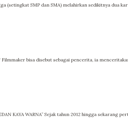
(setingkat SMP dan SMA) melahirkan sedikitnya dua karya
aker bisa disebut sebagai pencerita, ia menceritakan k
 KAYA WARNA” Sejak tahun 2012 hingga sekarang pertu