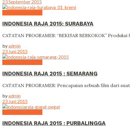
23 September 2015
Indonesia Raja 2015
INDONESIA RAJA 2015: SURABAYA
CATATAN PROGRAMER: “BEKISAR BERKOKOK” Produksi film a
by
admin
23 Juni 2015
Indonesia Raja 2015
INDONESIA RAJA 2015 : SEMARANG
CATATAN PROGRAMER: Pencapaian sebuah film dari suatu kot
by
admin
23 Juni 2015
Indonesia Raja 2015
INDONESIA RAJA 2015 : PURBALINGGA