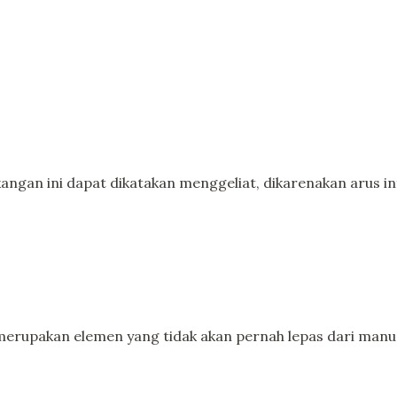
ngan ini dapat dikatakan menggeliat, dikarenakan arus i
akan elemen yang tidak akan pernah lepas dari manusia 