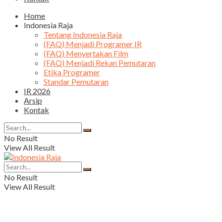
Home
Indonesia Raja
Tentang Indonesia Raja
(FAQ) Menjadi Programer IR
(FAQ) Menyertakan Film
(FAQ) Menjadi Rekan Pemutaran
Etika Programer
Standar Pemutaran
IR 2026
Arsip
Kontak
No Result
View All Result
No Result
View All Result