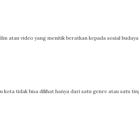
tau video yang menitik beratkan kepada sosial budaya ya
a tidak bisa dilihat hanya dari satu genre atau satu tingk