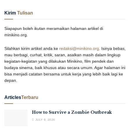
Kirim
Tulisan
Siapapun boleh ikutan meramaikan halaman artikel di
minikino.org.
Silahkan kirim artikel anda ke
redaksi@minikino.org
. Isinya bebas,
mau berbagi, curhat, kritik, saran, asalkan masih dalam lingkup
kegiatan-kegiatan yang dilakukan Minikino, film pendek dan
budaya sinema, baik khusus atau secara umum. Agar halaman ini
bisa menjadi catatan bersama untuk kerja yang lebih baik lagi ke
depan.
Articles
Terbaru
How to Survive a Zombie Outbreak
JULY 9, 2026