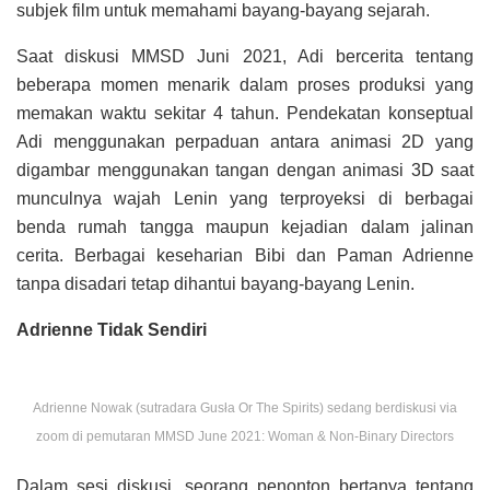
subjek film untuk memahami bayang-bayang sejarah.
Saat diskusi MMSD Juni 2021, Adi bercerita tentang
beberapa momen menarik dalam proses produksi yang
memakan waktu sekitar 4 tahun. Pendekatan konseptual
Adi menggunakan
perpaduan antara animasi 2D yang
digambar menggunakan tangan dengan animasi 3D saat
munculnya wajah Lenin yang terproyeksi di berbagai
benda rumah tangga maupun kejadian dalam jalinan
cerita.
Berbagai keseharian Bibi dan Paman Adrienne
tanpa disadari tetap dihantui bayang-bayang Lenin.
Adrienne Tidak Sendiri
Adrienne Nowak (sutradara Gusła Or The Spirits) sedang berdiskusi via
zoom di pemutaran MMSD June 2021: Woman & Non-Binary Directors
Dalam sesi diskusi, seorang penonton bertanya tentang