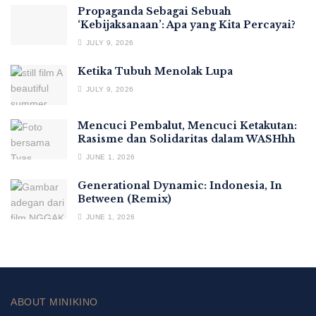
Propaganda Sebagai Sebuah
‘Kebijaksanaan’: Apa yang Kita Percayai?
JULY 9, 2026
Ketika Tubuh Menolak Lupa
JULY 9, 2026
Mencuci Pembalut, Mencuci Ketakutan:
Rasisme dan Solidaritas dalam WASHhh
JUNE 1, 2026
Generational Dynamic: Indonesia, In
Between (Remix)
JUNE 1, 2026
ABOUT MINIKINO