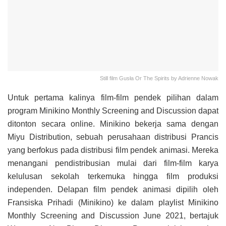
Still film Gusła Or The Spirits by Adrienne Nowak
Untuk pertama kalinya film-film pendek pilihan dalam
program Minikino Monthly Screening and Discussion dapat
ditonton secara online. Minikino bekerja sama dengan
Miyu Distribution, sebuah perusahaan distribusi Prancis
yang berfokus pada distribusi film pendek animasi. Mereka
menangani pendistribusian mulai dari film-film karya
kelulusan sekolah terkemuka hingga film produksi
independen. Delapan film pendek animasi dipilih oleh
Fransiska Prihadi (Minikino) ke dalam playlist Minikino
Monthly Screening and Discussion June 2021, bertajuk