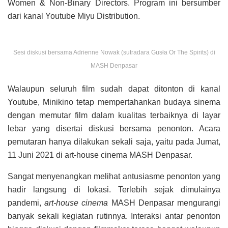
Women & Non-Binary Directors. Program ini bersumber
dari kanal Youtube Miyu Distribution.
Sesi diskusi bersama Adrienne Nowak (sutradara Gusła Or The Spirits) di
MASH Denpasar
Walaupun seluruh film sudah dapat ditonton di kanal
Youtube, Minikino tetap mempertahankan budaya sinema
dengan memutar film dalam kualitas terbaiknya di layar
lebar yang disertai diskusi bersama penonton. Acara
pemutaran hanya dilakukan sekali saja, yaitu pada Jumat,
11 Juni 2021 di art-house cinema MASH Denpasar.
Sangat menyenangkan melihat antusiasme penonton yang
hadir langsung di lokasi. Terlebih sejak dimulainya
pandemi,
art-house cinema
MASH Denpasar mengurangi
banyak sekali kegiatan rutinnya. Interaksi antar penonton