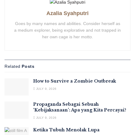
Azalia Syahputri
Goes by many names and abilities. Consider herself as
a medium explorer, being explorative and not trapped in
her own cage is her motto.
Related
Posts
How to Survive a Zombie Outbreak
JULY 9, 2026
Propaganda Sebagai Sebuah
‘Kebijaksanaan’: Apa yang Kita Percayai?
JULY 9, 2026
Ketika Tubuh Menolak Lupa