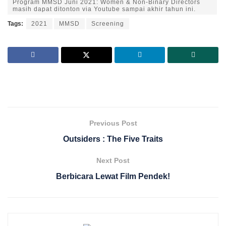
Program MMSD Juni 2021: Women & Non-Binary Directors
masih dapat ditonton via Youtube sampai akhir tahun ini.
Tags:
2021
MMSD
Screening
Previous Post
Outsiders : The Five Traits
Next Post
Berbicara Lewat Film Pendek!