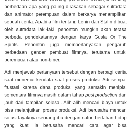
perbedaan apa yang paling dirasakan sebagai sutradara
dan animator perempuan dalam berkarya menampilkan
sebuah cerita. Apabila film tentang Lenin dan Stalin dibuat
oleh sutradara laki-laki, penonton mungkin akan terasa
berbeda pendekatannya dengan karya Gusła Or The
Spirits. Penonton juga mempertanyakan pengaruh
perbedaan gender pembuat filmnya, terutama untuk
perempuan atau non-biner.
Adi menjawab pertanyaan tersebut dengan berbagi cerita
saat menemui kendala saat proses produksi. Adi sempat
frustasi karena dana
produksi yang semakin menipis,
sementara filmnya masih dalam tahap
post production
dan
jauh dari tampilan selesai.
Alih-alih mencari biaya untuk
bisa melanjutkan proses produksi, Adi berusaha mencari
solusi layaknya seorang ibu dengan naluri bertahan hidup
yang kuat. Ia berusaha mencari cara agar bisa