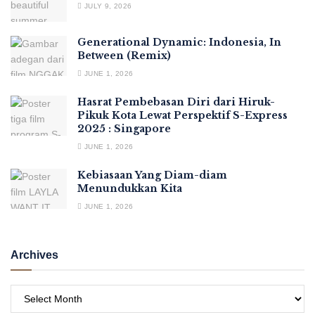
JULY 9, 2026
Generational Dynamic: Indonesia, In
Between (Remix)
JUNE 1, 2026
Hasrat Pembebasan Diri dari Hiruk-
Pikuk Kota Lewat Perspektif S-Express
2025 : Singapore
JUNE 1, 2026
Kebiasaan Yang Diam-diam
Menundukkan Kita
JUNE 1, 2026
Archives