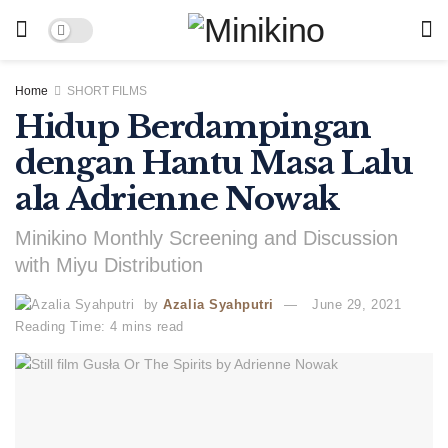
Home
SHORT FILMS
Hidup Berdampingan
dengan Hantu Masa Lalu
ala Adrienne Nowak
Minikino Monthly Screening and Discussion
with Miyu Distribution
by
Azalia Syahputri
June 29, 2021
Reading Time: 4 mins read