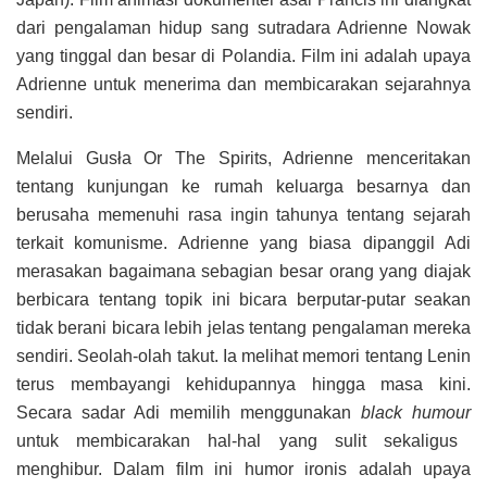
dari pengalaman hidup sang sutradara Adrienne Nowak
yang tinggal dan besar di Polandia. Film ini adalah upaya
Adrienne untuk menerima dan membicarakan sejarahnya
sendiri.
Melalui Gusła Or The Spirits, Adrienne menceritakan
tentang kunjungan ke rumah keluarga besarnya dan
berusaha memenuhi rasa ingin tahunya tentang sejarah
terkait komunisme. Adrienne yang biasa dipanggil Adi
merasakan bagaimana sebagian besar orang yang diajak
berbicara tentang topik ini bicara berputar-putar seakan
tidak berani bicara lebih jelas tentang pengalaman mereka
sendiri. Seolah-olah takut. Ia melihat memori tentang Lenin
terus membayangi kehidupannya hingga masa kini.
Secara sadar Adi memilih menggunakan
black humour
untuk membicarakan hal-hal yang sulit sekaligus
menghibur. Dalam film ini humor ironis adalah upaya