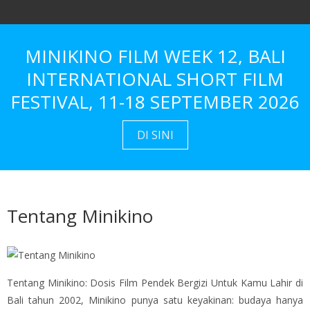
MINIKINO FILM WEEK 12, BALI
INTERNATIONAL SHORT FILM
FESTIVAL, 11-18 SEPTEMBER 2026
DI SINI
Tentang Minikino
Tentang Minikino: Dosis Film Pendek Bergizi Untuk Kamu Lahir di
Bali tahun 2002, Minikino punya satu keyakinan: budaya hanya