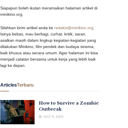
Siapapun boleh ikutan meramaikan halaman artikel di
minikino.org.
Silahkan kirim artikel anda ke
redaksi@minikino.org
.
Isinya bebas, mau berbagi, curhat, kritik, saran,
asalkan masih dalam lingkup kegiatan-kegiatan yang
dilakukan Minikino, film pendek dan budaya sinema,
baik khusus atau secara umum. Agar halaman ini bisa
menjadi catatan bersama untuk kerja yang lebih baik
lagi ke depan.
Articles
Terbaru
How to Survive a Zombie
Outbreak
JULY 9, 2026