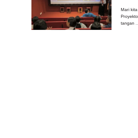
Mari kit
Proyektor
tangan ..