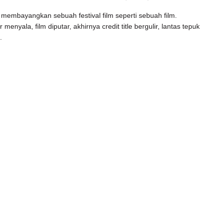
a membayangkan sebuah festival film seperti sebuah film.
 menyala, film diputar, akhirnya credit title bergulir, lantas tepuk
.