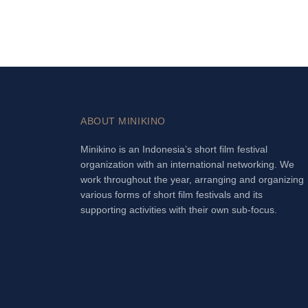
ABOUT MINIKINO
Minikino is an Indonesia’s short film festival
organization with an international networking. We
work throughout the year, arranging and organizing
various forms of short film festivals and its
supporting activities with their own sub-focus.