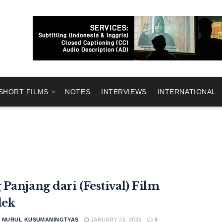
SHORT FILMS
NOTES
INTERVIEWS
INTERNATIONAL
 Panjang dari (Festival) Film
dek
Y NURUL KUSUMANINGTYAS
JANUARY 26, 2026
0