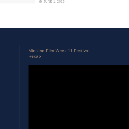
JUNE 1, 2026
Minikino Film Week 11 Festival
Recap