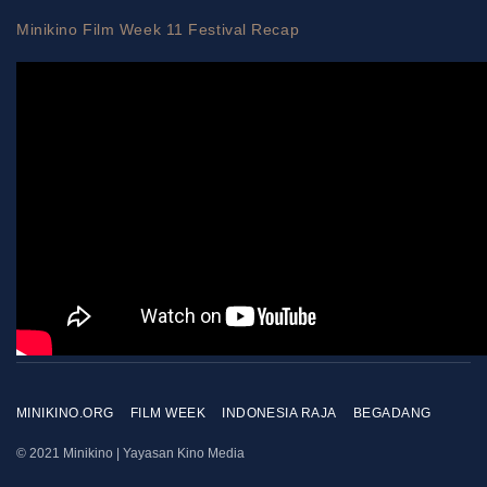
Minikino Film Week 11 Festival Recap
MINIKINO.ORG
FILM WEEK
INDONESIA RAJA
BEGADANG
© 2021 Minikino | Yayasan Kino Media