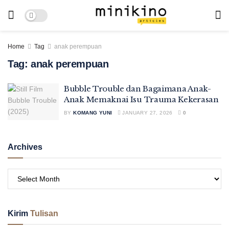
Home
Tag
anak perempuan
Tag:
anak perempuan
Bubble Trouble dan Bagaimana Anak-
Anak Memaknai Isu Trauma Kekerasan
BY
KOMANG YUNI
JANUARY 27, 2026
0
Archives
Kirim
Tulisan