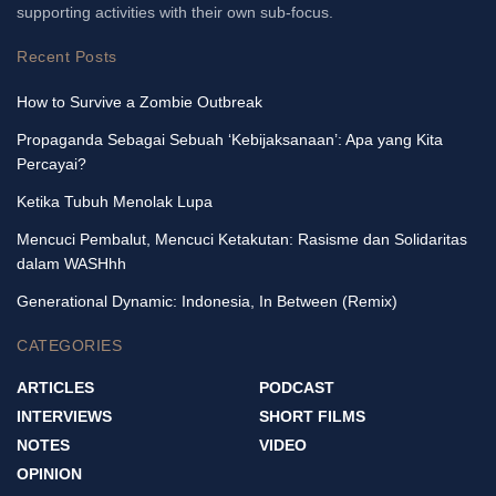
supporting activities with their own sub-focus.
Recent Posts
How to Survive a Zombie Outbreak
Propaganda Sebagai Sebuah ‘Kebijaksanaan’: Apa yang Kita
Percayai?
Ketika Tubuh Menolak Lupa
Mencuci Pembalut, Mencuci Ketakutan: Rasisme dan Solidaritas
dalam WASHhh
Generational Dynamic: Indonesia, In Between (Remix)
CATEGORIES
ARTICLES
PODCAST
INTERVIEWS
SHORT FILMS
NOTES
VIDEO
OPINION