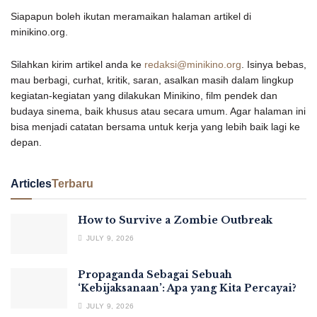
Siapapun boleh ikutan meramaikan halaman artikel di
minikino.org.
Silahkan kirim artikel anda ke
redaksi@minikino.org
. Isinya bebas,
mau berbagi, curhat, kritik, saran, asalkan masih dalam lingkup
kegiatan-kegiatan yang dilakukan Minikino, film pendek dan
budaya sinema, baik khusus atau secara umum. Agar halaman ini
bisa menjadi catatan bersama untuk kerja yang lebih baik lagi ke
depan.
Articles
Terbaru
How to Survive a Zombie Outbreak
JULY 9, 2026
Propaganda Sebagai Sebuah
‘Kebijaksanaan’: Apa yang Kita Percayai?
JULY 9, 2026