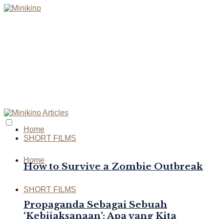
Home
SHORT FILMS
Home
How to Survive a Zombie Outbreak
SHORT FILMS
Propaganda Sebagai Sebuah
‘Kebijaksanaan’: Apa yang Kita