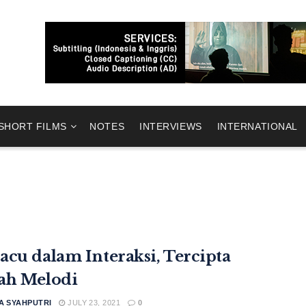
SHORT FILMS
NOTES
INTERVIEWS
INTERNATIONAL
acu dalam Interaksi, Tercipta
ah Melodi
A SYAHPUTRI
JULY 23, 2021
0