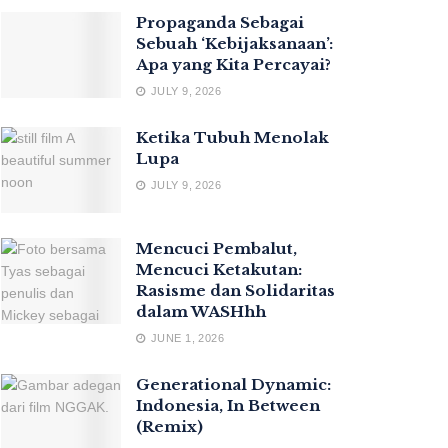
Propaganda Sebagai
Sebuah ‘Kebijaksanaan’:
Apa yang Kita Percayai?
JULY 9, 2026
Ketika Tubuh Menolak
Lupa
JULY 9, 2026
Mencuci Pembalut,
Mencuci Ketakutan:
Rasisme dan Solidaritas
dalam WASHhh
JUNE 1, 2026
Generational Dynamic:
Indonesia, In Between
(Remix)