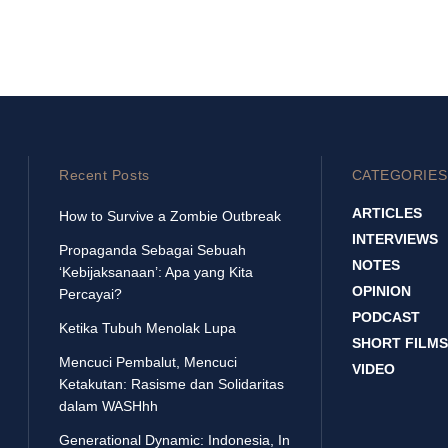
Recent Posts
CATEGORIES
ARTICLES
How to Survive a Zombie Outbreak
INTERVIEWS
Propaganda Sebagai Sebuah
NOTES
‘Kebijaksanaan’: Apa yang Kita
OPINION
Percayai?
PODCAST
Ketika Tubuh Menolak Lupa
SHORT FILMS
Mencuci Pembalut, Mencuci
VIDEO
Ketakutan: Rasisme dan Solidaritas
dalam WASHhh
Generational Dynamic: Indonesia, In