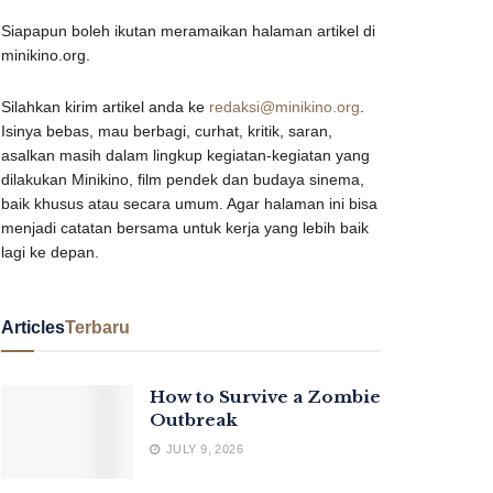
Siapapun boleh ikutan meramaikan halaman artikel di
minikino.org.
Silahkan kirim artikel anda ke
redaksi@minikino.org
.
Isinya bebas, mau berbagi, curhat, kritik, saran,
asalkan masih dalam lingkup kegiatan-kegiatan yang
dilakukan Minikino, film pendek dan budaya sinema,
baik khusus atau secara umum. Agar halaman ini bisa
menjadi catatan bersama untuk kerja yang lebih baik
lagi ke depan.
Articles
Terbaru
How to Survive a Zombie
Outbreak
JULY 9, 2026