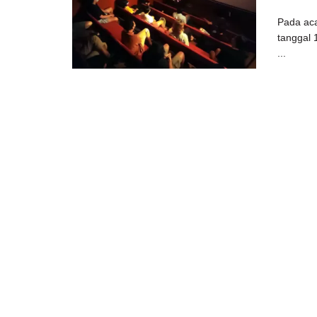
Pada ac
tanggal 
...