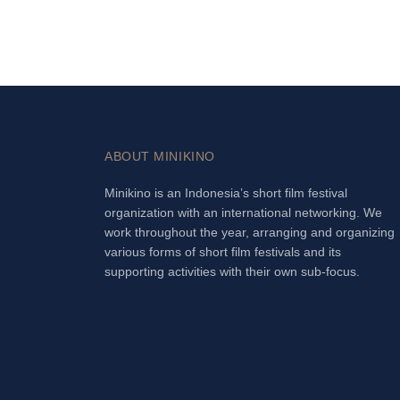
ABOUT MINIKINO
Minikino is an Indonesia’s short film festival
organization with an international networking. We
work throughout the year, arranging and organizing
various forms of short film festivals and its
supporting activities with their own sub-focus.