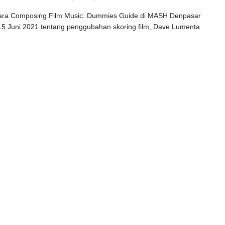
ara Composing Film Music: Dummies Guide di MASH Denpasar
15 Juni 2021 tentang penggubahan skoring film, Dave Lumenta