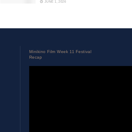
JUNE 1, 2026
Minikino Film Week 11 Festival
Recap