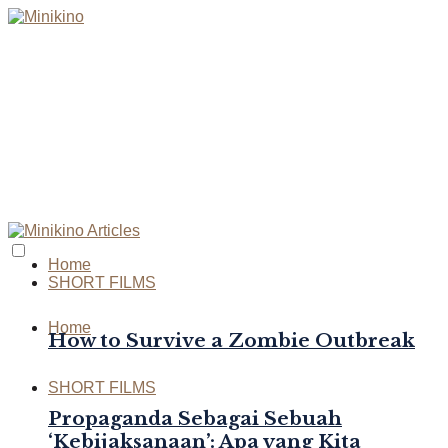
Home
SHORT FILMS
Home
How to Survive a Zombie Outbreak
SHORT FILMS
Propaganda Sebagai Sebuah
‘Kebijaksanaan’: Apa yang Kita