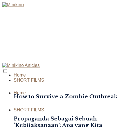
Home
SHORT FILMS
Home
How to Survive a Zombie Outbreak
SHORT FILMS
Propaganda Sebagai Sebuah
‘Kebijaksanaan’: Apa yang Kita