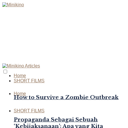
Home
SHORT FILMS
Home
How to Survive a Zombie Outbreak
SHORT FILMS
Propaganda Sebagai Sebuah
‘Kebijaksanaan’: Apa yang Kita