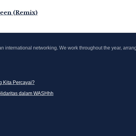
ween (Remix)
 an international networking. We work throughout the year, arrang
 Kita Percayai?
olidaritas dalam WASHhh