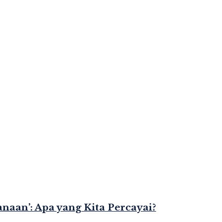
naan’: Apa yang Kita Percayai?