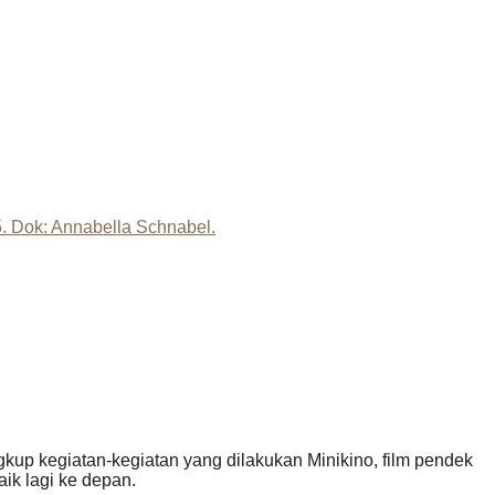
ingkup kegiatan-kegiatan yang dilakukan Minikino, film pendek
ik lagi ke depan.