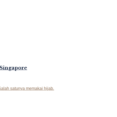
 Singapore