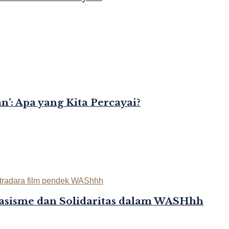
’: Apa yang Kita Percayai?
asisme dan Solidaritas dalam WASHhh