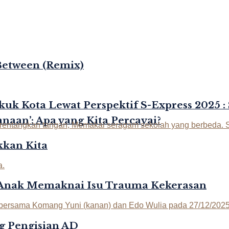
Between (Remix)
kuk Kota Lewat Perspektif S-Express 2025 :
naan’: Apa yang Kita Percayai?
kan Kita
-Anak Memaknai Isu Trauma Kekerasan
g Pengisian AD