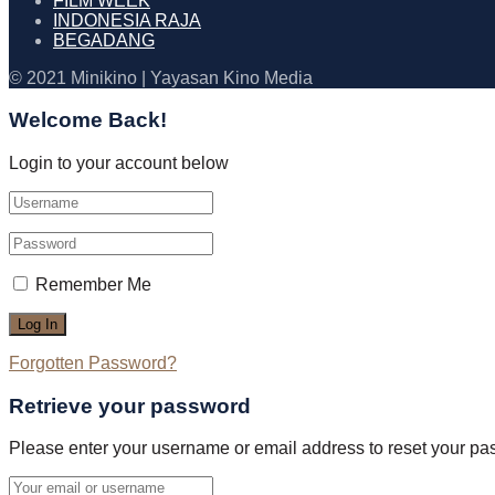
FILM WEEK
INDONESIA RAJA
BEGADANG
© 2021 Minikino | Yayasan Kino Media
Welcome Back!
Login to your account below
Remember Me
Forgotten Password?
Retrieve your password
Please enter your username or email address to reset your pa