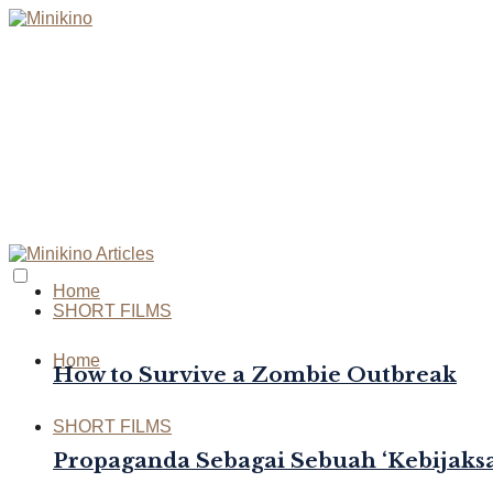
Home
SHORT FILMS
Home
How to Survive a Zombie Outbreak
SHORT FILMS
Propaganda Sebagai Sebuah ‘Kebijaksa