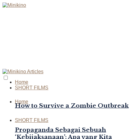
Home
SHORT FILMS
Home
How to Survive a Zombie Outbreak
SHORT FILMS
Propaganda Sebagai Sebuah
‘Kebijaksanaan’: Apa yang Kita