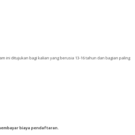
am ini ditujukan bagi kalian yang berusia 13-16 tahun dan bagian paling
 membayar biaya pendaftaran.