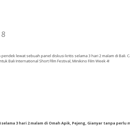
18
pendek lewat sebuah panel diskusi kritis selama 3 hari 2 malam di Bali. C
uk Bali International Short FIlm Festival, Minikino Film Week 4!
selama 3 hari 2 malam di Omah Apik, Pejeng, Gianyar tanpa perlu