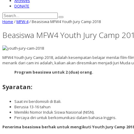
Archives
DONATE
Home
/
MFW-4
/
Beasiswa MFW4 Youth Jury Camp 2018
Beasiswa MFW4 Youth Jury Camp 20
MFW4 Youth Jury Camp 2018, adalah kesempatan belajar menilai film-film 
menarik dari cam ini adalah, kalian akan diresmikan menjadi Juri Muda unt
Program beasiswa untuk 2 (dua) orang.
Syaratan:
Saat ini berdomisili di Bali.
Berusia 13-16 tahun
Memiliki Nomor Induk Siswa Nasional (NISN).
Percaya diri untuk berkomunikasi dalam bahasa Inggris.
Penerima beasiswa berhak untuk mengikuti Youth Jury Camp 2018 