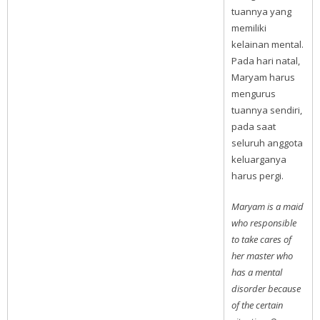
tuannya yang
memiliki
kelainan mental.
Pada hari natal,
Maryam harus
mengurus
tuannya sendiri,
pada saat
seluruh anggota
keluarganya
harus pergi.
Maryam is a maid
who responsible
to take cares of
her master who
has a mental
disorder because
of the certain