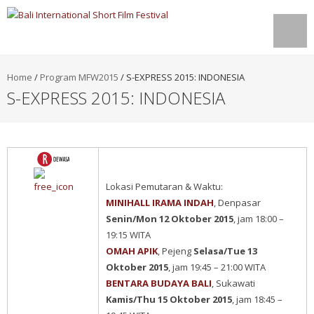
Home
/
Program MFW2015
/
S-EXPRESS 2015: INDONESIA
S-EXPRESS 2015: INDONESIA
Lokasi Pemutaran & Waktu:
MINIHALL IRAMA INDAH
, Denpasar
Senin/Mon 12 Oktober 2015
, jam 18:00 –
19:15 WITA
OMAH APIK
, Pejeng
Selasa/Tue 13
Oktober 2015
, jam 19:45 – 21:00 WITA
BENTARA BUDAYA BALI
, Sukawati
Kamis/Thu 15 Oktober 2015
, jam 18:45 –