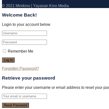
© 2021 Minikino | Yayasan Kino Media
Welcome Back!
Login to your account below
Remember Me
Forgotten Password?
Retrieve your password
Please enter your username or email address to reset your pa