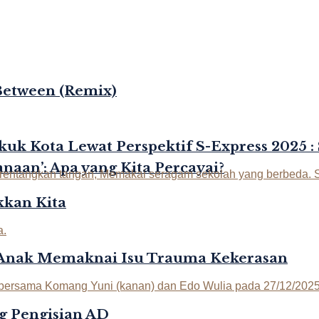
Between (Remix)
kuk Kota Lewat Perspektif S-Express 2025 :
naan’: Apa yang Kita Percayai?
kan Kita
-Anak Memaknai Isu Trauma Kekerasan
g Pengisian AD