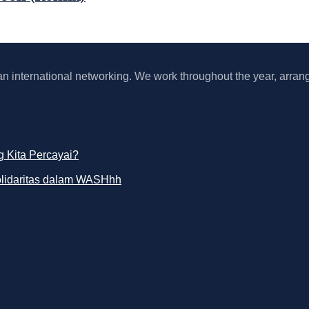
 an international networking. We work throughout the year, arrang
 Kita Percayai?
olidaritas dalam WASHhh