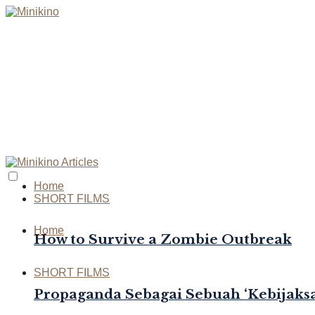
Home
SHORT FILMS
Home
How to Survive a Zombie Outbreak
SHORT FILMS
Propaganda Sebagai Sebuah ‘Kebijaksa