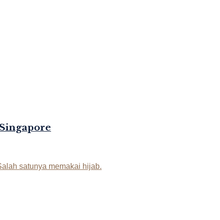
 Singapore