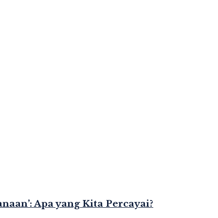
naan’: Apa yang Kita Percayai?