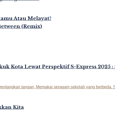
rtamu Atau Melayat?
Between (Remix)
kuk Kota Lewat Perspektif S-Express 2025 :
kan Kita