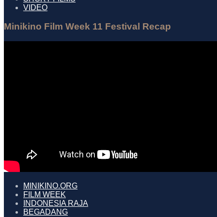
VIDEO
Minikino Film Week 11 Festival Recap
MINIKINO.ORG
FILM WEEK
INDONESIA RAJA
BEGADANG