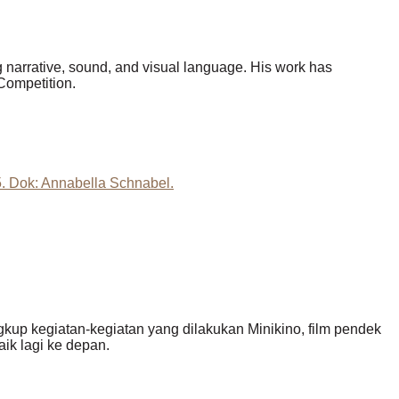
ng narrative, sound, and visual language. His work has
Competition.
ingkup kegiatan-kegiatan yang dilakukan Minikino, film pendek
ik lagi ke depan.