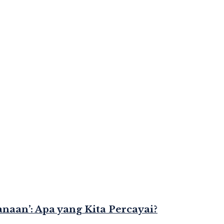
naan’: Apa yang Kita Percayai?