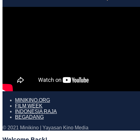
MINIKINO.ORG
FILM WEEK
INDONESIA RAJA
BEGADANG
© 2021 Minikino | Yayasan Kino Media
Welcome Back!