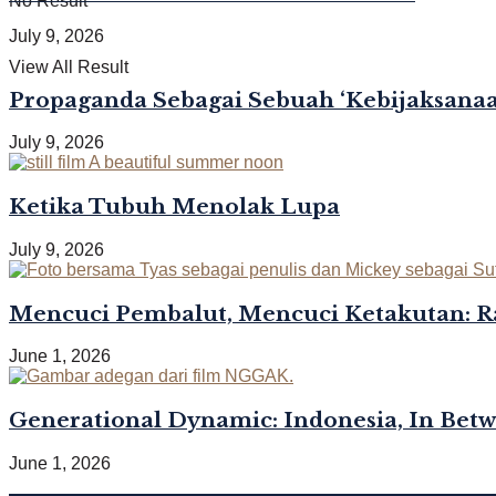
No Result
July 9, 2026
View All Result
Propaganda Sebagai Sebuah ‘Kebijaksanaan
July 9, 2026
Ketika Tubuh Menolak Lupa
July 9, 2026
Mencuci Pembalut, Mencuci Ketakutan: R
June 1, 2026
Generational Dynamic: Indonesia, In Bet
June 1, 2026