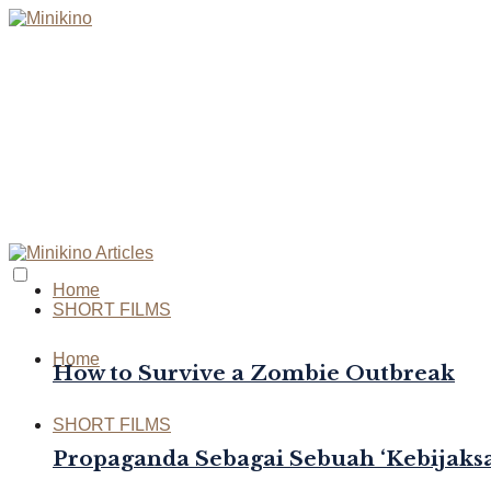
Home
SHORT FILMS
Home
How to Survive a Zombie Outbreak
SHORT FILMS
Propaganda Sebagai Sebuah ‘Kebijaksa