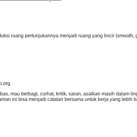
si ruang pertunjukannya menjadi ruang yang lincir (smooth, g
o.org.
ebas, mau berbagi, curhat, kritik, saran, asalkan masih dalam l
an ini bisa menjadi catatan bersama untuk kerja yang lebih ba