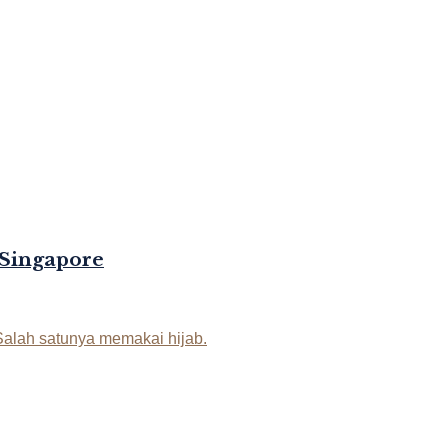
 Singapore