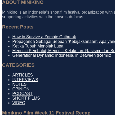
ABOUT MINIKINO
Minikino is an Indonesia’s short film festival organization with
supporting activities with their own sub-focus.
Recent Posts
How to Survive a Zombie Outbreak
Propaganda Sebagai Sebuah ‘Kebijaksanaan’: Apa yang
Ketika Tubuh Menolak Lupa
Mencuci Pembalut, Mencuci Ketakutan: Rasisme dan S
Generational Dynamic: Indonesia, In Between (Remix)
CATEGORIES
ARTICLES
INTERVIEWS
NOTES
OPINION
PODCAST
SHORT FILMS
VIDEO
Minikino Film Week 11 Festival Recap