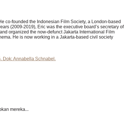
9. He co-founded the Indonesian Film Society, a London-based
ears (2009-2019), Eric was the executive board’s secretary of
nd organized the now-defunct Jakarta International Film
inema. He is now working in a Jakarta-based civil society
bkan mereka...