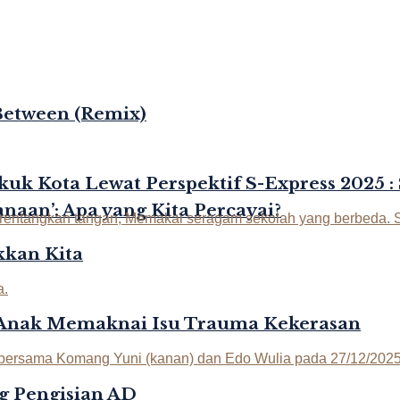
Between (Remix)
kuk Kota Lewat Perspektif S-Express 2025 :
naan’: Apa yang Kita Percayai?
kan Kita
-Anak Memaknai Isu Trauma Kekerasan
g Pengisian AD