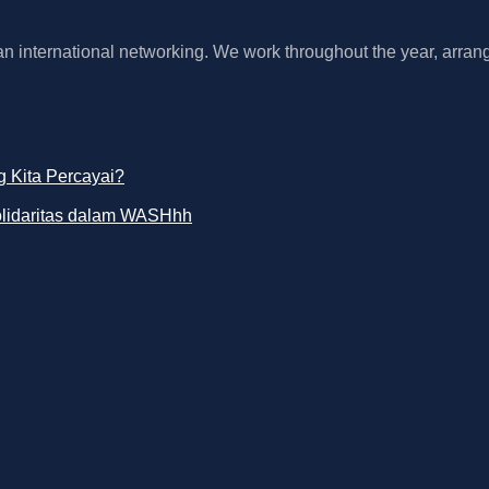
 an international networking. We work throughout the year, arrang
 Kita Percayai?
olidaritas dalam WASHhh