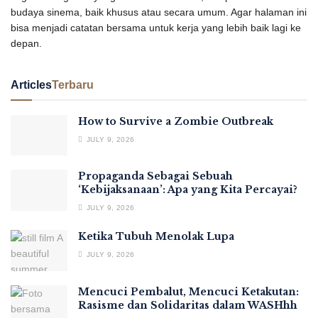
budaya sinema, baik khusus atau secara umum. Agar halaman ini
bisa menjadi catatan bersama untuk kerja yang lebih baik lagi ke
depan.
Articles
Terbaru
How to Survive a Zombie Outbreak
JULY 9, 2026
Propaganda Sebagai Sebuah
‘Kebijaksanaan’: Apa yang Kita Percayai?
JULY 9, 2026
Ketika Tubuh Menolak Lupa
JULY 9, 2026
Mencuci Pembalut, Mencuci Ketakutan:
Rasisme dan Solidaritas dalam WASHhh