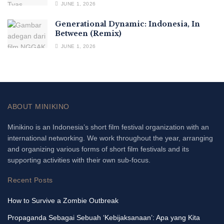
JUNE 1, 2026
Generational Dynamic: Indonesia, In
Between (Remix)
JUNE 1, 2026
ABOUT MINIKINO
Minikino is an Indonesia’s short film festival organization with an
international networking. We work throughout the year, arranging
and organizing various forms of short film festivals and its
supporting activities with their own sub-focus.
Recent Posts
How to Survive a Zombie Outbreak
Propaganda Sebagai Sebuah ‘Kebijaksanaan’: Apa yang Kita