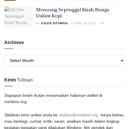
Menuang Sepenggal Kisah Bunga
Dalam Kopi
BY
KALEB SITOMPUL
JUNE 19, 2023
0
Archives
Kirim
Tulisan
Siapapun boleh ikutan meramaikan halaman artikel di
minikino.org.
Silahkan kirim artikel anda ke
redaksi@minikino.org
. Isinya bebas,
mau berbagi, curhat, kritik, saran, asalkan masih dalam lingkup
kegiatan-kegiatan yang dilakukan Minikino, film pendek dan