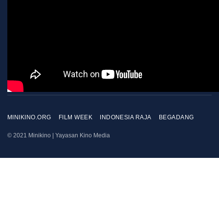
MINIKINO.ORG
FILM WEEK
INDONESIA RAJA
BEGADANG
© 2021 Minikino | Yayasan Kino Media