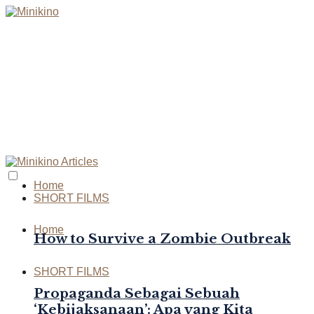
Home
SHORT FILMS
Home
How to Survive a Zombie Outbreak
SHORT FILMS
Propaganda Sebagai Sebuah
‘Kebijaksanaan’: Apa yang Kita