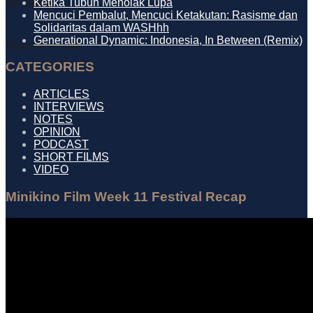
Ketika Tubuh Menolak Lupa
No Result
Mencuci Pembalut, Mencuci Ketakutan: Rasisme dan
Solidaritas dalam WASHhh
Generational Dynamic: Indonesia, In Between (Remix)
View All Result
CATEGORIES
ARTICLES
INTERVIEWS
NOTES
OPINION
PODCAST
SHORT FILMS
VIDEO
Minikino Film Week 11 Festival Recap