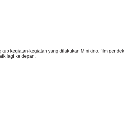
ingkup kegiatan-kegiatan yang dilakukan Minikino, film pendek
ik lagi ke depan.