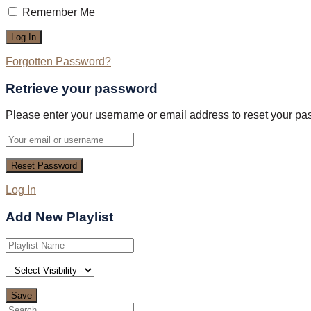
Remember Me
Forgotten Password?
Retrieve your password
Please enter your username or email address to reset your pa
Log In
Add New Playlist