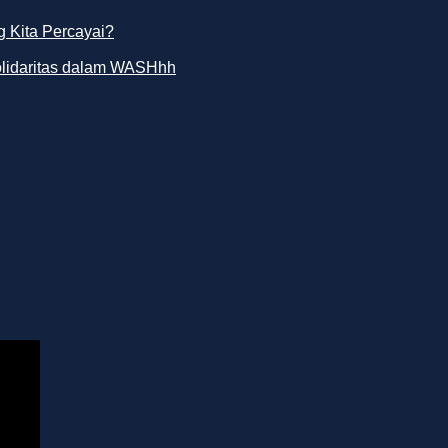
 Kita Percayai?
olidaritas dalam WASHhh