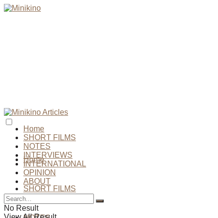
Home
SHORT FILMS
NOTES
INTERVIEWS
Home
INTERNATIONAL
OPINION
ABOUT
SHORT FILMS
No Result
View All Result
NOTES