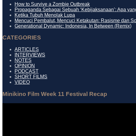
How to Survive a Zombie Outbreak
Propaganda Sebagai Sebuah ‘Kebijaksanaan’: Apa yang
Ketika Tubuh Menolak Lupa
Mencuci Pembalut, Mencuci Ketakutan: Rasisme dan S
Generational Dynamic: Indonesia, In Between (Remix)
CATEGORIES
ARTICLES
INTERVIEWS
NOTES
OPINION
PODCAST
SHORT FILMS
VIDEO
Minikino Film Week 11 Festival Recap