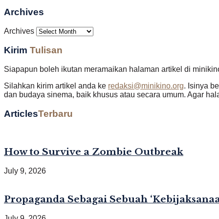
Archives
Archives
Kirim
Tulisan
Siapapun boleh ikutan meramaikan halaman artikel di minikin
Silahkan kirim artikel anda ke
redaksi@minikino.org
. Isinya b
dan budaya sinema, baik khusus atau secara umum. Agar halam
Articles
Terbaru
How to Survive a Zombie Outbreak
July 9, 2026
Propaganda Sebagai Sebuah ‘Kebijaksanaan
July 9, 2026