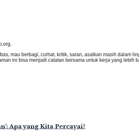
o.org.
ebas, mau berbagi, curhat, kritik, saran, asalkan masih dalam l
an ini bisa menjadi catatan bersama untuk kerja yang lebih ba
’: Apa yang Kita Percayai?