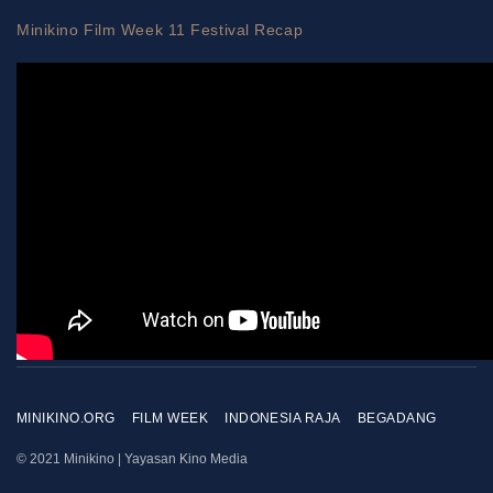
Minikino Film Week 11 Festival Recap
MINIKINO.ORG
FILM WEEK
INDONESIA RAJA
BEGADANG
© 2021 Minikino | Yayasan Kino Media