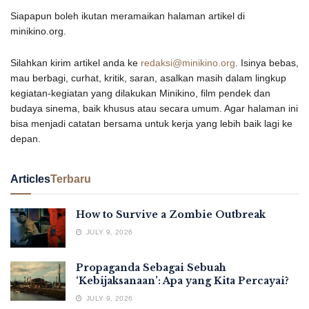
Siapapun boleh ikutan meramaikan halaman artikel di
minikino.org.
Silahkan kirim artikel anda ke
redaksi@minikino.org
. Isinya bebas,
mau berbagi, curhat, kritik, saran, asalkan masih dalam lingkup
kegiatan-kegiatan yang dilakukan Minikino, film pendek dan
budaya sinema, baik khusus atau secara umum. Agar halaman ini
bisa menjadi catatan bersama untuk kerja yang lebih baik lagi ke
depan.
Articles
Terbaru
How to Survive a Zombie Outbreak
JULY 9, 2026
Propaganda Sebagai Sebuah
‘Kebijaksanaan’: Apa yang Kita Percayai?
JULY 9, 2026