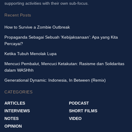
supporting activities with their own sub-focus.
Recent Posts
How to Survive a Zombie Outbreak
Propaganda Sebagai Sebuah ‘Kebijaksanaan’: Apa yang Kita
Percayai?
Ketika Tubuh Menolak Lupa
Mencuci Pembalut, Mencuci Ketakutan: Rasisme dan Solidaritas
dalam WASHhh
Generational Dynamic: Indonesia, In Between (Remix)
CATEGORIES
ARTICLES
PODCAST
INTERVIEWS
SHORT FILMS
NOTES
VIDEO
OPINION