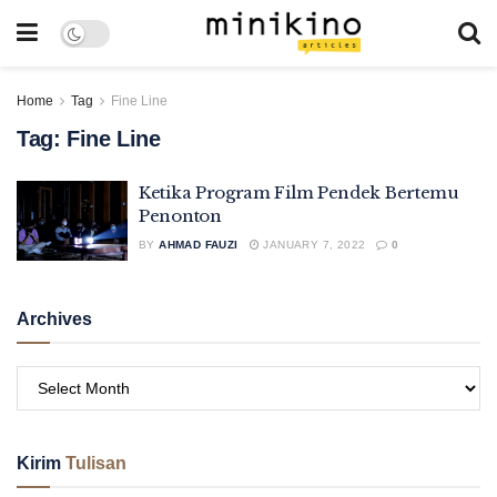
Home
Tag
Fine Line
Tag:
Fine Line
Ketika Program Film Pendek Bertemu
Penonton
BY
AHMAD FAUZI
JANUARY 7, 2022
0
Archives
Kirim
Tulisan