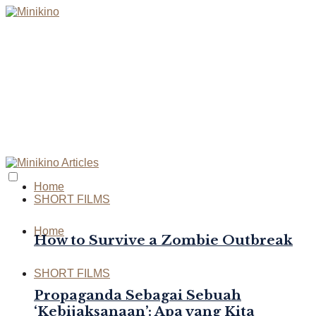
Home
SHORT FILMS
Home
How to Survive a Zombie Outbreak
SHORT FILMS
Propaganda Sebagai Sebuah
‘Kebijaksanaan’: Apa yang Kita