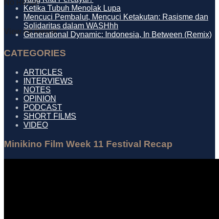
No Result
Ketika Tubuh Menolak Lupa
Mencuci Pembalut, Mencuci Ketakutan: Rasisme dan
Solidaritas dalam WASHhh
View All Result
Generational Dynamic: Indonesia, In Between (Remix)
CATEGORIES
ARTICLES
INTERVIEWS
NOTES
OPINION
PODCAST
SHORT FILMS
VIDEO
Minikino Film Week 11 Festival Recap