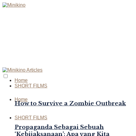
Home
SHORT FILMS
Home
How to Survive a Zombie Outbreak
SHORT FILMS
Propaganda Sebagai Sebuah
‘Kebijaksanaan’: Apa yang Kita