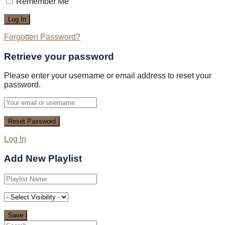
Remember Me
Forgotten Password?
Retrieve your password
Please enter your username or email address to reset your
password.
Log In
Add New Playlist