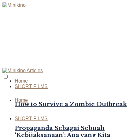
Home
SHORT FILMS
Home
How to Survive a Zombie Outbreak
SHORT FILMS
Propaganda Sebagai Sebuah
‘Kebijaksanaan’: Apa yang Kita