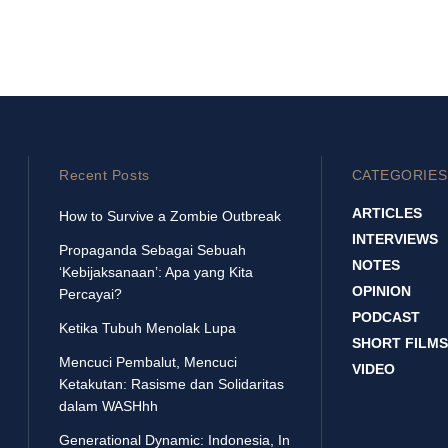
Recent Posts
CATEGORIES
ARTICLES
How to Survive a Zombie Outbreak
INTERVIEWS
Propaganda Sebagai Sebuah
NOTES
‘Kebijaksanaan’: Apa yang Kita
OPINION
Percayai?
PODCAST
Ketika Tubuh Menolak Lupa
SHORT FILMS
Mencuci Pembalut, Mencuci
VIDEO
Ketakutan: Rasisme dan Solidaritas
dalam WASHhh
Generational Dynamic: Indonesia, In