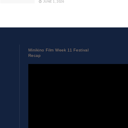
JUNE 1, 2026
Minikino Film Week 11 Festival
Recap