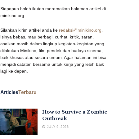
Siapapun boleh ikutan meramaikan halaman artikel di
minikino.org.
Silahkan kirim artikel anda ke
redaksi@minikino.org
.
Isinya bebas, mau berbagi, curhat, kritik, saran,
asalkan masih dalam lingkup kegiatan-kegiatan yang
dilakukan Minikino, film pendek dan budaya sinema,
baik khusus atau secara umum. Agar halaman ini bisa
menjadi catatan bersama untuk kerja yang lebih baik
lagi ke depan.
Articles
Terbaru
How to Survive a Zombie
Outbreak
JULY 9, 2026