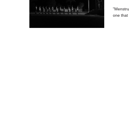
"Menstrua
one that 