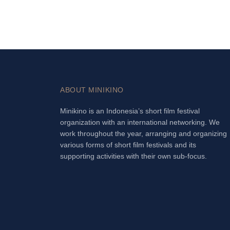
ABOUT MINIKINO
Minikino is an Indonesia’s short film festival
organization with an international networking. We
work throughout the year, arranging and organizing
various forms of short film festivals and its
supporting activities with their own sub-focus.