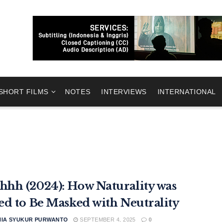
SHORT FILMS
NOTES
INTERVIEWS
INTERNATIONAL
hh (2024): How Naturality was
ed to Be Masked with Neutrality
HIA SYUKUR PURWANTO
SEPTEMBER 4, 2025
0