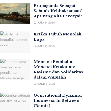
Propaganda Sebagai
Sebuah ‘Kebijaksanaan’:
Apa yang Kita Percayai?
JULY 9, 2026
Ketika Tubuh Menolak
Lupa
JULY 9, 2026
Mencuci Pembalut,
Mencuci Ketakutan:
Rasisme dan Solidaritas
dalam WASHhh
JUNE 1, 2026
Generational Dynamic:
Indonesia, In Between
(Remix)