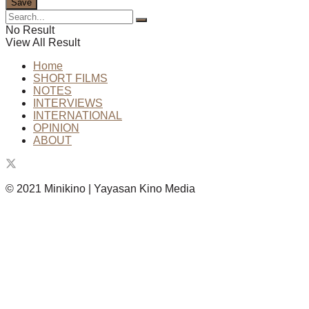
No Result
View All Result
Home
SHORT FILMS
NOTES
INTERVIEWS
INTERNATIONAL
OPINION
ABOUT
© 2021 Minikino | Yayasan Kino Media