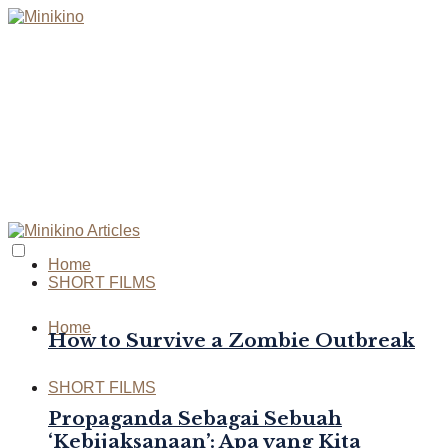
Home
SHORT FILMS
Home
How to Survive a Zombie Outbreak
SHORT FILMS
Propaganda Sebagai Sebuah
‘Kebijaksanaan’: Apa yang Kita