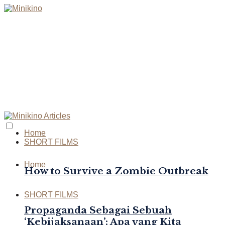
Home
SHORT FILMS
Home
How to Survive a Zombie Outbreak
SHORT FILMS
Propaganda Sebagai Sebuah
‘Kebijaksanaan’: Apa yang Kita