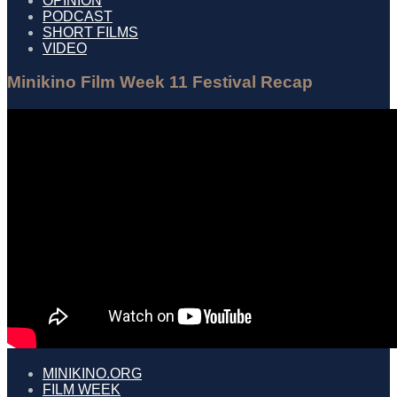
OPINION
PODCAST
SHORT FILMS
VIDEO
Minikino Film Week 11 Festival Recap
MINIKINO.ORG
FILM WEEK