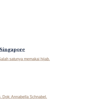
 Singapore