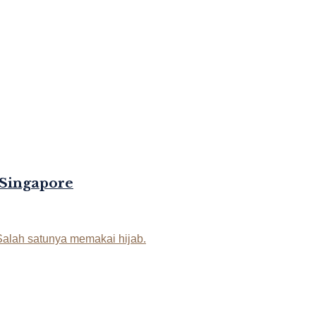
 Singapore