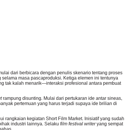
ulai dari berbicara dengan penulis skenario tentang proses
 selama masa pascaproduksi. Ketiga elemen ini tentunya
ng tak kalah menarik—interaksi profesional antara pembuat
ut
rampung disunting. Mulai dari pertukaran ide antar sineas,
yak pertemuan yang harus terjadi supaya ide brilian di
lui rangkaian kegiatan Short Film Market. Inisiatif yang sudah
ihak industri lainnya. Selaku
film festival writer
yang sempat
ibahas.