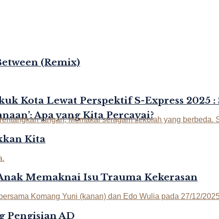
Between (Remix)
kuk Kota Lewat Perspektif S-Express 2025 :
naan’: Apa yang Kita Percayai?
kan Kita
-Anak Memaknai Isu Trauma Kekerasan
g Pengisian AD