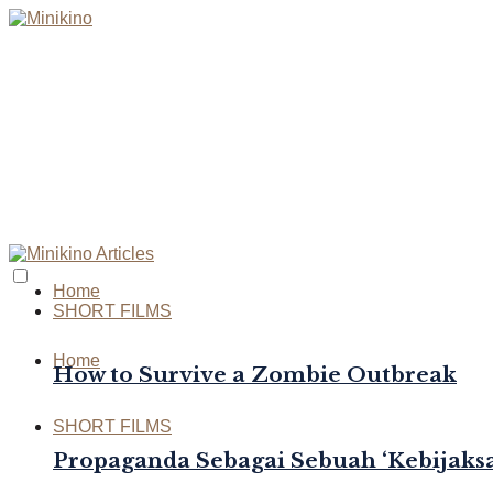
Home
SHORT FILMS
Home
How to Survive a Zombie Outbreak
SHORT FILMS
Propaganda Sebagai Sebuah ‘Kebijaksa