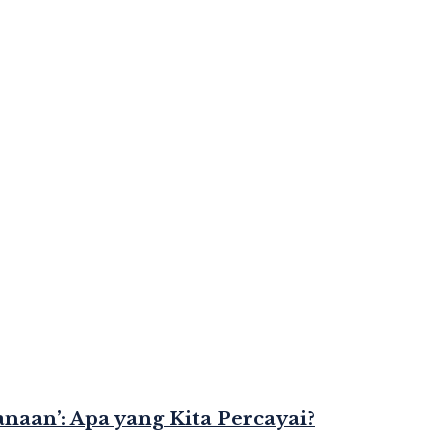
naan’: Apa yang Kita Percayai?