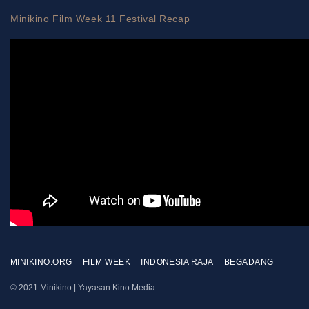
Minikino Film Week 11 Festival Recap
MINIKINO.ORG
FILM WEEK
INDONESIA RAJA
BEGADANG
© 2021 Minikino | Yayasan Kino Media