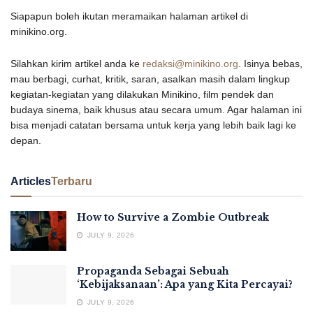
Siapapun boleh ikutan meramaikan halaman artikel di
minikino.org.
Silahkan kirim artikel anda ke
redaksi@minikino.org
. Isinya bebas,
mau berbagi, curhat, kritik, saran, asalkan masih dalam lingkup
kegiatan-kegiatan yang dilakukan Minikino, film pendek dan
budaya sinema, baik khusus atau secara umum. Agar halaman ini
bisa menjadi catatan bersama untuk kerja yang lebih baik lagi ke
depan.
Articles
Terbaru
How to Survive a Zombie Outbreak
JULY 9, 2026
Propaganda Sebagai Sebuah
‘Kebijaksanaan’: Apa yang Kita Percayai?
JULY 9, 2026