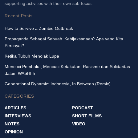
supporting activities with their own sub-focus.
Recent Posts
How to Survive a Zombie Outbreak
Propaganda Sebagai Sebuah ‘Kebijaksanaan’: Apa yang Kita
Percayai?
Ketika Tubuh Menolak Lupa
Mencuci Pembalut, Mencuci Ketakutan: Rasisme dan Solidaritas
dalam WASHhh
Generational Dynamic: Indonesia, In Between (Remix)
CATEGORIES
ARTICLES
PODCAST
INTERVIEWS
SHORT FILMS
NOTES
VIDEO
OPINION