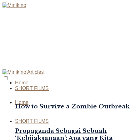
Home
SHORT FILMS
Home
How to Survive a Zombie Outbreak
SHORT FILMS
Propaganda Sebagai Sebuah
‘Kebijaksanaan’: Apa yang Kita