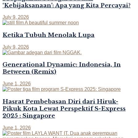
‘Kebijaksanaan’: Apa yang Kita Percayai?
July 9, 2026
Ketika Tubuh Menolak Lupa
July 9, 2026
Generational Dynamic: Indonesia, In
Between (Remix)
June 1, 2026
Hasrat Pembebasan Diri dari Hiruk-
Pikuk Kota Lewat Perspektif S-Express
2025 : Singapore
June 1, 2026