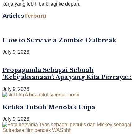
kerja yang lebih baik lagi ke depan.
Articles
Terbaru
How to Survive a Zombie Outbreak
July 9, 2026
Propaganda Sebagai Sebuah
‘Kebijaksanaan’: Apa yang Kita Percayai?
July 9, 2026
Ketika Tubuh Menolak Lupa
July 9, 2026