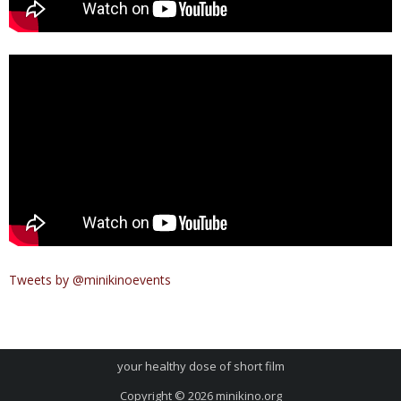
Tweets by @minikinoevents
your healthy dose of short film
Copyright © 2026
minikino.org