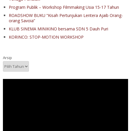
Program Publik – Workshop Filmmaking Usia 15-17 Tahun
ROADSHOW BUKU “Kisah Pertunjukan Lentera Ajaib Orang-
orang Savoia”
KLUB SINEMA MINIKINO bersama SDN 5 Dauh Puri
KORINCO: STOP-MOTION WORKSHOP
Arsip