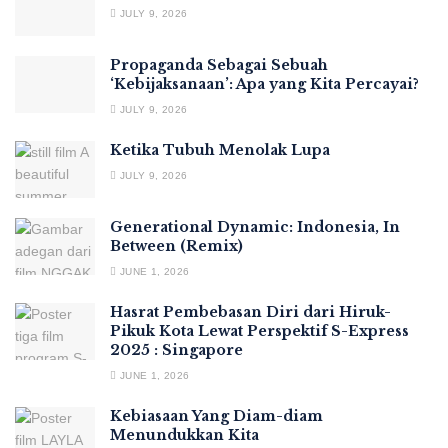
JULY 9, 2026
Propaganda Sebagai Sebuah
‘Kebijaksanaan’: Apa yang Kita Percayai?
JULY 9, 2026
Ketika Tubuh Menolak Lupa
JULY 9, 2026
Generational Dynamic: Indonesia, In
Between (Remix)
JUNE 1, 2026
Hasrat Pembebasan Diri dari Hiruk-
Pikuk Kota Lewat Perspektif S-Express
2025 : Singapore
JUNE 1, 2026
Kebiasaan Yang Diam-diam
Menundukkan Kita