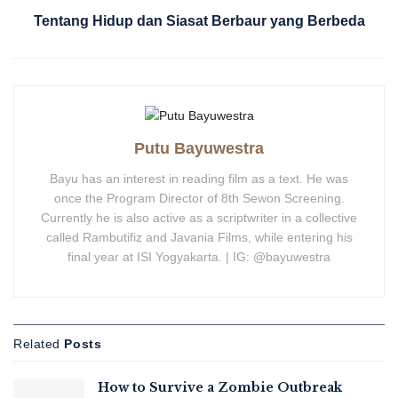
Tentang Hidup dan Siasat Berbaur yang Berbeda
Putu Bayuwestra
Bayu has an interest in reading film as a text. He was
once the Program Director of 8th Sewon Screening.
Currently he is also active as a scriptwriter in a collective
called Rambutifiz and Javania Films, while entering his
final year at ISI Yogyakarta. | IG: @bayuwestra
Related
Posts
How to Survive a Zombie Outbreak