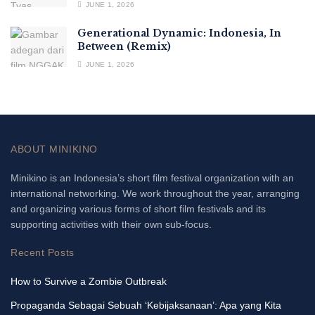
JUNE 1, 2026
Generational Dynamic: Indonesia, In
Between (Remix)
JUNE 1, 2026
ABOUT MINIKINO
Minikino is an Indonesia’s short film festival organization with an
international networking. We work throughout the year, arranging
and organizing various forms of short film festivals and its
supporting activities with their own sub-focus.
Recent Posts
How to Survive a Zombie Outbreak
Propaganda Sebagai Sebuah ‘Kebijaksanaan’: Apa yang Kita