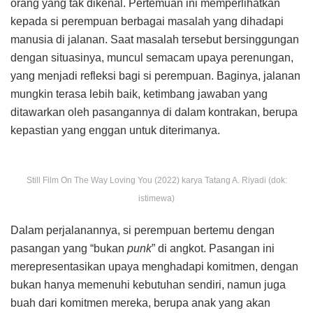
orang yang tak dikenal. Pertemuan ini memperlihatkan
kepada si perempuan berbagai masalah yang dihadapi
manusia di jalanan. Saat masalah tersebut bersinggungan
dengan situasinya, muncul semacam upaya perenungan,
yang menjadi refleksi bagi si perempuan. Baginya, jalanan
mungkin terasa lebih baik, ketimbang jawaban yang
ditawarkan oleh pasangannya di dalam kontrakan, berupa
kepastian yang enggan untuk diterimanya.
Still Film On The Way Loving You (2022) karya Tatang A. Riyadi (dok:
istimewa)
Dalam perjalanannya, si perempuan bertemu dengan
pasangan yang “bukan
punk
” di angkot. Pasangan ini
merepresentasikan upaya menghadapi komitmen, dengan
bukan hanya memenuhi kebutuhan sendiri, namun juga
buah dari komitmen mereka, berupa anak yang akan