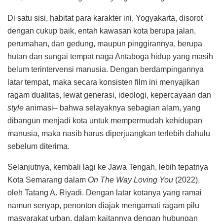
Di satu sisi, habitat para karakter ini, Yogyakarta, disorot
dengan cukup baik, entah kawasan kota berupa jalan,
perumahan, dan gedung, maupun pinggirannya, berupa
hutan dan sungai tempat naga Antaboga hidup yang masih
belum terintervensi manusia. Dengan berdampingannya
latar tempat, maka secara konsisten film ini menyajikan
ragam dualitas, lewat generasi, ideologi, kepercayaan dan
style
animasi– bahwa selayaknya sebagian alam, yang
dibangun menjadi kota untuk mempermudah kehidupan
manusia, maka nasib harus diperjuangkan terlebih dahulu
sebelum diterima.
Selanjutnya, kembali lagi ke Jawa Tengah, lebih tepatnya
Kota Semarang dalam
On The Way Loving You
(2022),
oleh Tatang A. Riyadi. Dengan latar kotanya yang ramai
namun senyap, penonton diajak mengamati ragam pilu
masyarakat urban, dalam kaitannya dengan hubungan