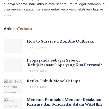
budaya sinema, baik khusus atau secara umum. Agar halaman ini
bisa menjadi catatan bersama untuk kerja yang lebih baik lagi ke
depan.
Articles
Terbaru
How to Survive a Zombie Outbreak
JULY 9, 2026
Propaganda Sebagai Sebuah
‘Kebijaksanaan’: Apa yang Kita Percayai?
JULY 9, 2026
Ketika Tubuh Menolak Lupa
JULY 9, 2026
Mencuci Pembalut, Mencuci Ketakutan:
Rasisme dan Solidaritas dalam WASHhh