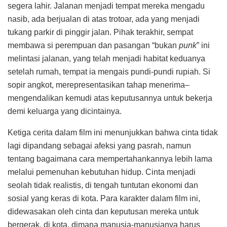
segera lahir. Jalanan menjadi tempat mereka mengadu
nasib, ada berjualan di atas trotoar, ada yang menjadi
tukang parkir di pinggir jalan. Pihak terakhir, sempat
membawa si perempuan dan pasangan “bukan
punk
” ini
melintasi jalanan, yang telah menjadi habitat keduanya
setelah rumah, tempat ia mengais pundi-pundi rupiah. Si
sopir angkot, merepresentasikan tahap menerima–
mengendalikan kemudi atas keputusannya untuk bekerja
demi keluarga yang dicintainya.
Ketiga cerita dalam film ini menunjukkan bahwa cinta tidak
lagi dipandang sebagai afeksi yang pasrah, namun
tentang bagaimana cara mempertahankannya lebih lama
melalui pemenuhan kebutuhan hidup. Cinta menjadi
seolah tidak realistis, di tengah tuntutan ekonomi dan
sosial yang keras di kota. Para karakter dalam film ini,
didewasakan oleh cinta dan keputusan mereka untuk
bergerak, di kota, dimana manusia-manusianya harus