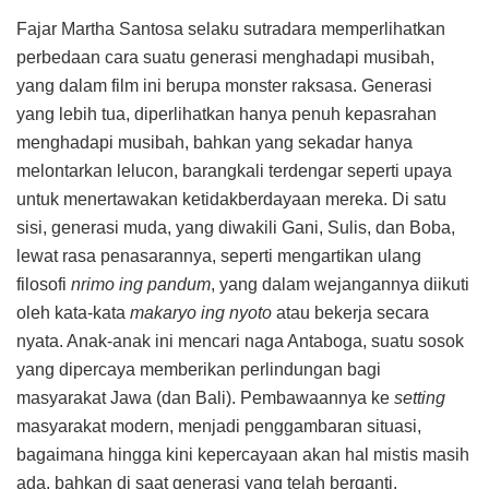
Fajar Martha Santosa selaku sutradara memperlihatkan
perbedaan cara suatu generasi menghadapi musibah,
yang dalam film ini berupa monster raksasa. Generasi
yang lebih tua, diperlihatkan hanya penuh kepasrahan
menghadapi musibah, bahkan yang sekadar hanya
melontarkan lelucon, barangkali terdengar seperti upaya
untuk menertawakan ketidakberdayaan mereka. Di satu
sisi, generasi muda, yang diwakili Gani, Sulis, dan Boba,
lewat rasa penasarannya, seperti mengartikan ulang
filosofi
nrimo ing pandum
, yang dalam wejangannya diikuti
oleh kata-kata
makaryo ing nyoto
atau bekerja secara
nyata. Anak-anak ini mencari naga Antaboga, suatu sosok
yang dipercaya memberikan perlindungan bagi
masyarakat Jawa (dan Bali). Pembawaannya ke
setting
masyarakat modern, menjadi penggambaran situasi,
bagaimana hingga kini kepercayaan akan hal mistis masih
ada, bahkan di saat generasi yang telah berganti.