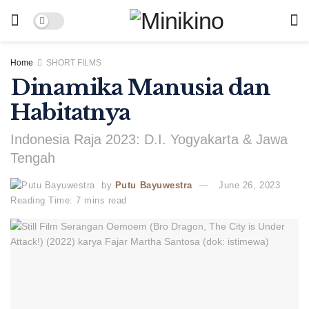
Home
SHORT FILMS
Dinamika Manusia dan
Habitatnya
Indonesia Raja 2023: D.I. Yogyakarta & Jawa
Tengah
by
Putu Bayuwestra
June 26, 2023
Reading Time: 7 mins read