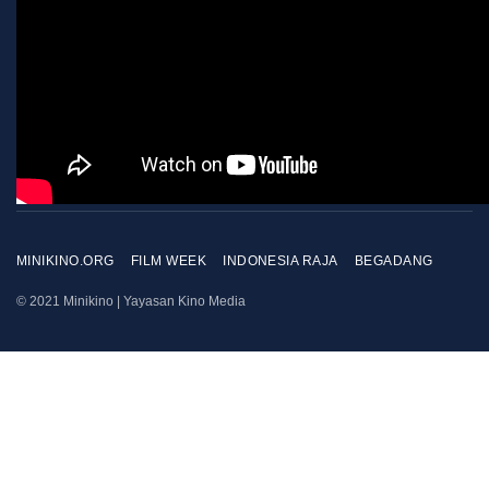
MINIKINO.ORG
FILM WEEK
INDONESIA RAJA
BEGADANG
© 2021 Minikino | Yayasan Kino Media