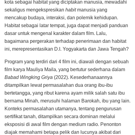
kota sebagai habitat yang diciptakan manusia, mewadahi
sekaligus mengekspresikan
habit
manusia yang
mencakup budaya, interaksi, dan polemik kehidupan.
Habitat sebagai latar tempat, juga dapat menjadi panduan
dasar untuk mengenal karakter dalam film. Lalu,
bagaimana pergerakan terhadap penerimaan dan habitat
ini, merepresentasikan D.I. Yogyakarta dan Jawa Tengah?
Program yang terdiri dari 4 film ini, diawali dengan sebuah
film karya Mauliya Maila, yang bertutur sederhana dalam
Babad Wingking Griya
(2022). Kesederhanaannya
ditampilkan lewat permasalahan dua orang ibu-ibu
bertetangga, yang ribut karena ayam milik salah satu ibu
bernama Minah, merusuhi halaman Barokah, ibu yang lain.
Konteks permasalahan utamanya, tentang pengurusan
sertifikat tanah, ditampilkan secara dominan melalui
eksposisi di awal film dengan medium radio. Penonton
diajak memahami betapa pelik dan lucunya akibat dari