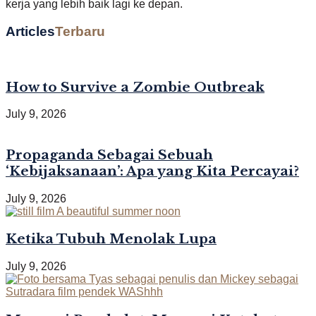
kerja yang lebih baik lagi ke depan.
Articles
Terbaru
How to Survive a Zombie Outbreak
July 9, 2026
Propaganda Sebagai Sebuah
‘Kebijaksanaan’: Apa yang Kita Percayai?
July 9, 2026
Ketika Tubuh Menolak Lupa
July 9, 2026