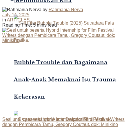
Menundukkan Kita
by
Rahmania Nerva
July 14, 2025
in
ARTICLES
Reading Time: 5 mins read
Bubble Trouble dan Bagaimana
Anak-Anak Memaknai Isu Trauma
Kekerasan
Sesi untuk peserta Hybrid Internship for Film Festival Writers
dengan Pembicara Tamu, Gregory Coutaut. dok: Minikino