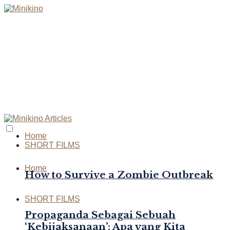
Home
SHORT FILMS
Home
How to Survive a Zombie Outbreak
SHORT FILMS
Propaganda Sebagai Sebuah
‘Kebijaksanaan’: Apa yang Kita