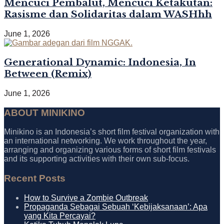
Mencuci Pembalut, Mencuci Ketakutan:
Rasisme dan Solidaritas dalam WASHhh
June 1, 2026
Generational Dynamic: Indonesia, In
Between (Remix)
June 1, 2026
ABOUT MINIKINO
Minikino is an Indonesia’s short film festival organization with
an international networking. We work throughout the year,
arranging and organizing various forms of short film festivals
and its supporting activities with their own sub-focus.
Recent Posts
How to Survive a Zombie Outbreak
Propaganda Sebagai Sebuah ‘Kebijaksanaan’: Apa
yang Kita Percayai?