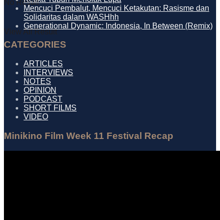
No Result
Mencuci Pembalut, Mencuci Ketakutan: Rasisme dan
Solidaritas dalam WASHhh
Generational Dynamic: Indonesia, In Between (Remix)
View All Result
CATEGORIES
ARTICLES
INTERVIEWS
NOTES
OPINION
PODCAST
SHORT FILMS
VIDEO
Minikino Film Week 11 Festival Recap