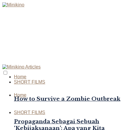
Home
SHORT FILMS
Home
How to Survive a Zombie Outbreak
SHORT FILMS
Propaganda Sebagai Sebuah
‘Kebijaksanaan’: Apa yang Kita