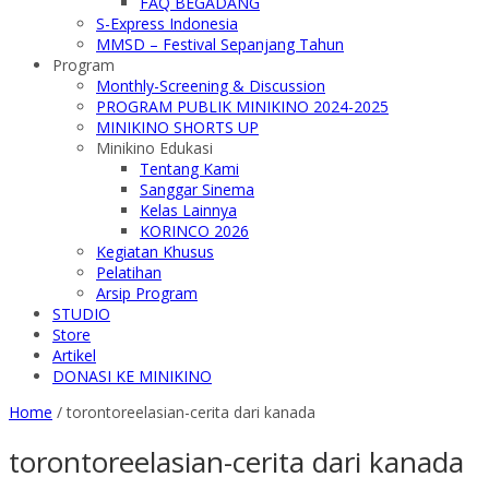
FAQ BEGADANG
S-Express Indonesia
MMSD – Festival Sepanjang Tahun
Program
Monthly-Screening & Discussion
PROGRAM PUBLIK MINIKINO 2024-2025
MINIKINO SHORTS UP
Minikino Edukasi
Tentang Kami
Sanggar Sinema
Kelas Lainnya
KORINCO 2026
Kegiatan Khusus
Pelatihan
Arsip Program
STUDIO
Store
Artikel
DONASI KE MINIKINO
Home
/
torontoreelasian-cerita dari kanada
torontoreelasian-cerita dari kanada