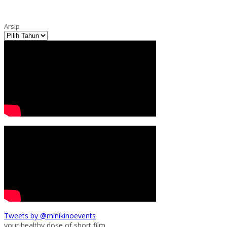
Arsip
Tweets by @minikinoevents
your healthy dose of short film