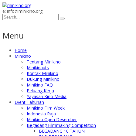
e: info@minikino.org
Menu
Home
Minikino
Tentang Minikino
Minikinauts
Kontak Minikino
Dukung Minikino
Minikino FAQ
Peluang Kerja
Yayasan Kino Media
Event Tahunan
Minikino Film Week
Indonesia Raja
Minikino Open Desember
Begadang Filmmaking Competition
BEGADANG 10 TAHUN