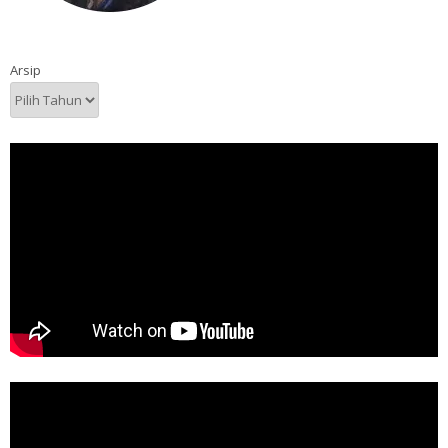
Arsip