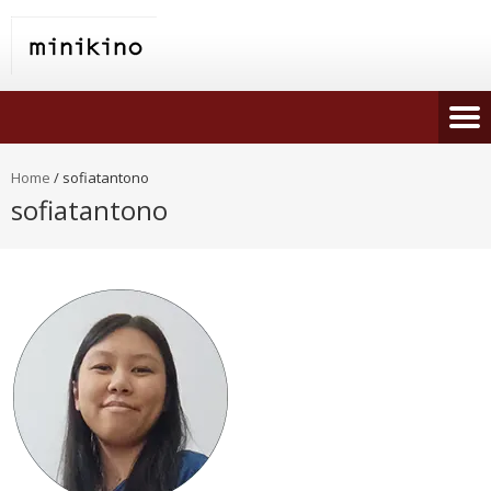
Home
/
sofiatantono
sofiatantono