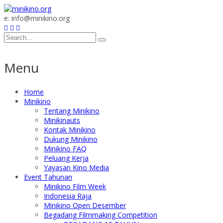
e: info@minikino.org
Menu
Home
Minikino
Tentang Minikino
Minikinauts
Kontak Minikino
Dukung Minikino
Minikino FAQ
Peluang Kerja
Yayasan Kino Media
Event Tahunan
Minikino Film Week
Indonesia Raja
Minikino Open Desember
Begadang Filmmaking Competition