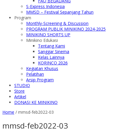
FAQ BEGADANG
S-Express Indonesia
MMSD – Festival Sepanjang Tahun
Program
Monthly-Screening & Discussion
PROGRAM PUBLIK MINIKINO 2024-2025
MINIKINO SHORTS UP
Minikino Edukasi
Tentang Kami
Sanggar Sinema
Kelas Lainnya
KORINCO 2026
Kegiatan Khusus
Pelatihan
Arsip Program
STUDIO
Store
Artikel
DONASI KE MINIKINO
Home
/
mmsd-feb2022-03
mmsd-feb2022-03