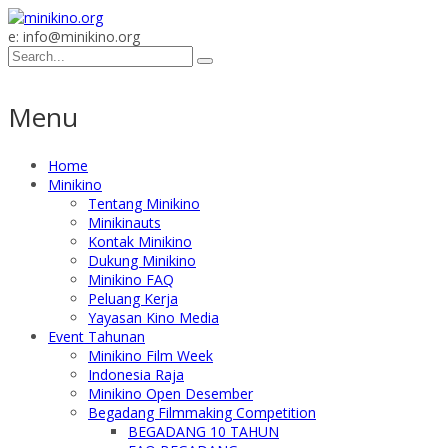
e: info@minikino.org
Menu
Home
Minikino
Tentang Minikino
Minikinauts
Kontak Minikino
Dukung Minikino
Minikino FAQ
Peluang Kerja
Yayasan Kino Media
Event Tahunan
Minikino Film Week
Indonesia Raja
Minikino Open Desember
Begadang Filmmaking Competition
BEGADANG 10 TAHUN