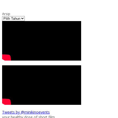
Arsip
Tweets by @minikinoevents
your healthy dose of short film