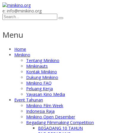
e: info@minikino.org
Menu
Home
Minikino
Tentang Minikino
Minikinauts
Kontak Minikino
Dukung Minikino
Minikino FAQ
Peluang Kerja
Yayasan Kino Media
Event Tahunan
Minikino Film Week
Indonesia Raja
Minikino Open Desember
Begadang Filmmaking Competition
BEGADANG 10 TAHUN