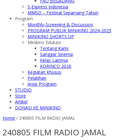
FAQ BEGADANG
S-Express Indonesia
MMSD – Festival Sepanjang Tahun
Program
Monthly-Screening & Discussion
PROGRAM PUBLIK MINIKINO 2024-2025
MINIKINO SHORTS UP
Minikino Edukasi
Tentang Kami
Sanggar Sinema
Kelas Lainnya
KORINCO 2026
Kegiatan Khusus
Pelatihan
Arsip Program
STUDIO
Store
Artikel
DONASI KE MINIKINO
Home
/
240805 FILM RADIO JAMAL
240805 FILM RADIO JAMAL