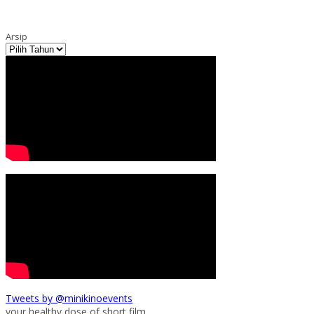
Arsip
Tweets by @minikinoevents
your healthy dose of short film