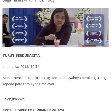
Bagaimana jika Tuhan bikin vlog?
TURUT BERDUKACITA
Indonesia/ 2018/ 10:54
Maria menceritakan kronologi kematian ayahnya berulang-ulang
kepada para tamu yang melayat.
Selengkapnya;
PROFILE DIRECTOR: WINNER WIJAYA