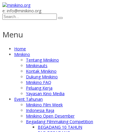
e: info@minikino.org
Menu
Home
Minikino
Tentang Minikino
Minikinauts
Kontak Minikino
Dukung Minikino
Minikino FAQ
Peluang Kerja
Yayasan Kino Media
Event Tahunan
Minikino Film Week
Indonesia Raja
Minikino Open Desember
Begadang Filmmaking Competition
BEGADANG 10 TAHUN