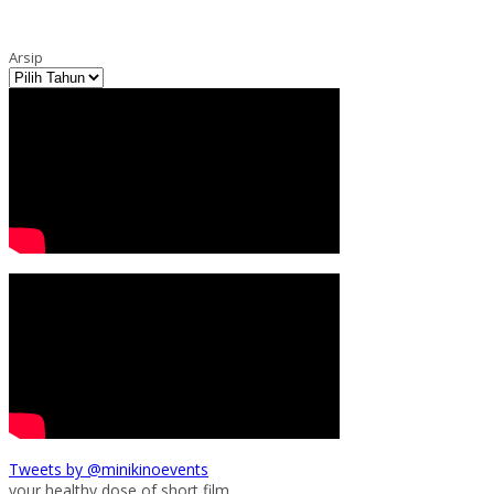
Arsip
Tweets by @minikinoevents
your healthy dose of short film