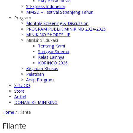
FAQ BEGADANG
S-Express Indonesia
MMSD – Festival Sepanjang Tahun
Program
Monthly-Screening & Discussion
PROGRAM PUBLIK MINIKINO 2024-2025
MINIKINO SHORTS UP
Minikino Edukasi
Tentang Kami
Sanggar Sinema
Kelas Lainnya
KORINCO 2026
Kegiatan Khusus
Pelatihan
Arsip Program
STUDIO
Store
Artikel
DONASI KE MINIKINO
Home
/
Filante
Filante