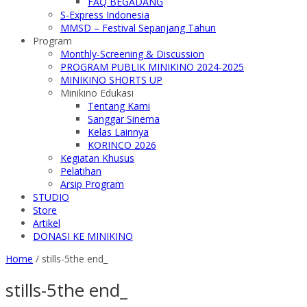
FAQ BEGADANG
S-Express Indonesia
MMSD – Festival Sepanjang Tahun
Program
Monthly-Screening & Discussion
PROGRAM PUBLIK MINIKINO 2024-2025
MINIKINO SHORTS UP
Minikino Edukasi
Tentang Kami
Sanggar Sinema
Kelas Lainnya
KORINCO 2026
Kegiatan Khusus
Pelatihan
Arsip Program
STUDIO
Store
Artikel
DONASI KE MINIKINO
Home
/
stills-5the end_
stills-5the end_