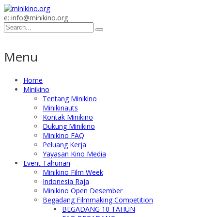
e: info@minikino.org
Menu
Home
Minikino
Tentang Minikino
Minikinauts
Kontak Minikino
Dukung Minikino
Minikino FAQ
Peluang Kerja
Yayasan Kino Media
Event Tahunan
Minikino Film Week
Indonesia Raja
Minikino Open Desember
Begadang Filmmaking Competition
BEGADANG 10 TAHUN