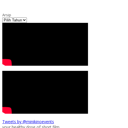
Arsip
Tweets by @minikinoevents
your healthy dose of short film