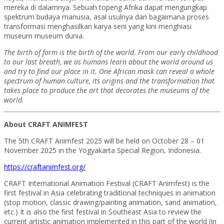
mereka di dalamnya. Sebuah topeng Afrika dapat mengungkap
spektrum budaya manusia, asal usulnya dan bagaimana proses
transformasi menghasilkan karya seni yang kini menghiasi
museum museum dunia.
The birth of form is the birth of the world. From our early childhood
to our last breath, we as humans learn about the world around us
and try to find our place in it. One African mask can reveal a whole
spectrum of human culture, its origins and the transformation that
takes place to produce the art that decorates the museums of the
world.
About CRAFT ANIMFEST
The 5th CRAFT Animfest 2025 will be held on October 28 – 01
November 2025 in the Yogyakarta Special Region, Indonesia.
https://craftanimfest.org/
CRAFT International Animation Festival (CRAFT Animfest) is the
first festival in Asia celebrating traditional techniques in animation
(stop motion, classic drawing/painting animation, sand animation,
etc.) It is also the first festival in Southeast Asia to review the
current artistic animation implemented in this part of the world (in