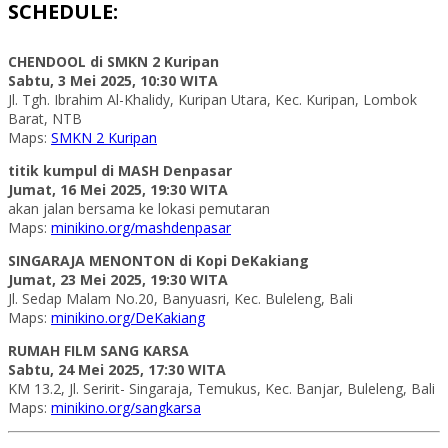
SCHEDULE:
CHENDOOL di SMKN 2 Kuripan
Sabtu, 3 Mei 2025, 10:30 WITA
Jl. Tgh. Ibrahim Al-Khalidy, Kuripan Utara, Kec. Kuripan, Lombok
Barat, NTB
Maps:
SMKN 2 Kuripan
titik kumpul di MASH Denpasar
Jumat, 16 Mei 2025, 19:30 WITA
akan jalan bersama ke lokasi pemutaran
Maps:
minikino.org/mashdenpasar
SINGARAJA MENONTON di Kopi DeKakiang
Jumat, 23 Mei 2025, 19:30 WITA
Jl. Sedap Malam No.20, Banyuasri, Kec. Buleleng, Bali
Maps:
minikino.org/DeKakiang
RUMAH FILM SANG KARSA
Sabtu, 24 Mei 2025, 17:30 WITA
KM 13.2, Jl. Seririt- Singaraja, Temukus, Kec. Banjar, Buleleng, Bali
Maps:
minikino.org/sangkarsa