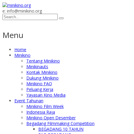
e: info@minikino.org
Menu
Home
Minikino
Tentang Minikino
Minikinauts
Kontak Minikino
Dukung Minikino
Minikino FAQ
Peluang Kerja
Yayasan Kino Media
Event Tahunan
Minikino Film Week
Indonesia Raja
Minikino Open Desember
Begadang Filmmaking Competition
BEGADANG 10 TAHUN