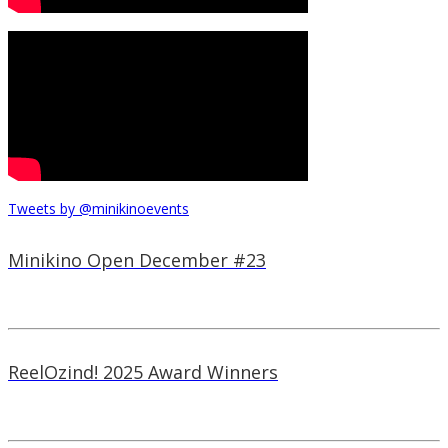
Tweets by @minikinoevents
Minikino Open December #23
ReelOzind! 2025 Award Winners