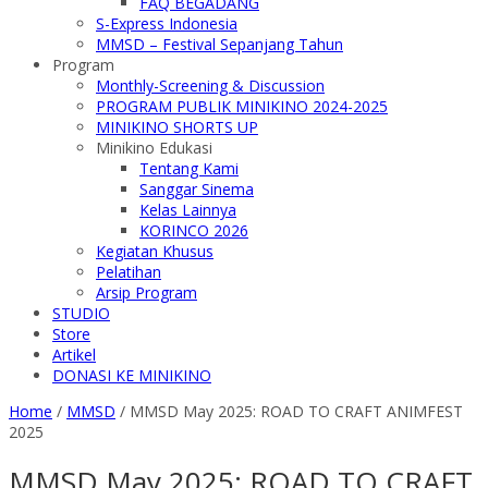
FAQ BEGADANG
S-Express Indonesia
MMSD – Festival Sepanjang Tahun
Program
Monthly-Screening & Discussion
PROGRAM PUBLIK MINIKINO 2024-2025
MINIKINO SHORTS UP
Minikino Edukasi
Tentang Kami
Sanggar Sinema
Kelas Lainnya
KORINCO 2026
Kegiatan Khusus
Pelatihan
Arsip Program
STUDIO
Store
Artikel
DONASI KE MINIKINO
Home
/
MMSD
/
MMSD May 2025: ROAD TO CRAFT ANIMFEST
2025
MMSD May 2025: ROAD TO CRAFT