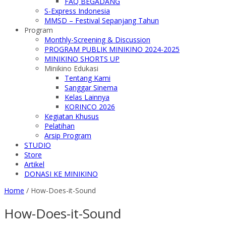
FAQ BEGADANG
S-Express Indonesia
MMSD – Festival Sepanjang Tahun
Program
Monthly-Screening & Discussion
PROGRAM PUBLIK MINIKINO 2024-2025
MINIKINO SHORTS UP
Minikino Edukasi
Tentang Kami
Sanggar Sinema
Kelas Lainnya
KORINCO 2026
Kegiatan Khusus
Pelatihan
Arsip Program
STUDIO
Store
Artikel
DONASI KE MINIKINO
Home
/
How-Does-it-Sound
How-Does-it-Sound