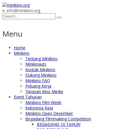
e: info@minikino.org
Menu
Home
Minikino
Tentang Minikino
Minikinauts
Kontak Minikino
Dukung Minikino
Minikino FAQ
Peluang Kerja
Yayasan Kino Media
Event Tahunan
Minikino Film Week
Indonesia Raja
Minikino Open Desember
Begadang Filmmaking Competition
BEGADANG 10 TAHUN