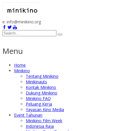
e: info@minikino.org
Menu
Home
Minikino
Tentang Minikino
Minikinauts
Kontak Minikino
Dukung Minikino
Minikino FAQ
Peluang Kerja
Yayasan Kino Media
Event Tahunan
Minikino Film Week
Indonesia Raja