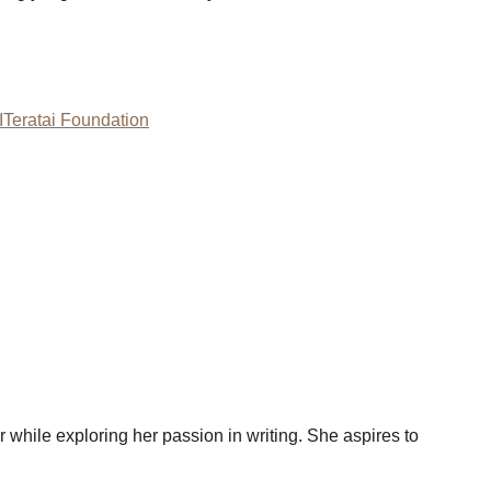
I
Teratai Foundation
 while exploring her passion in writing. She aspires to