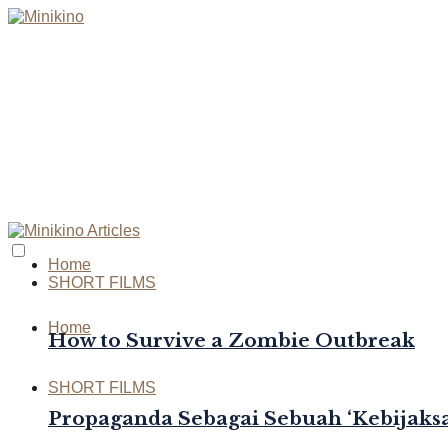
Home
SHORT FILMS
Home
How to Survive a Zombie Outbreak
SHORT FILMS
Propaganda Sebagai Sebuah ‘Kebijaksa