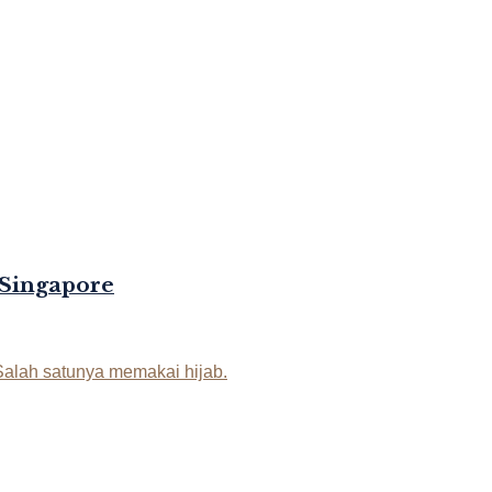
 Singapore