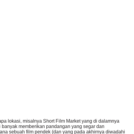
pa lokasi, misalnya Short Film Market yang di dalamnya
 ini banyak memberikan pandangan yang segar dan
mana sebuah film pendek (dan yang pada akhirnya diwadahi