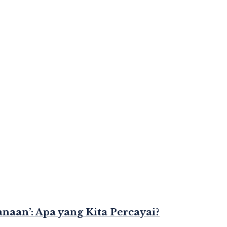
naan’: Apa yang Kita Percayai?