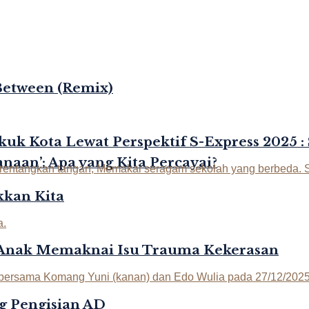
Between (Remix)
kuk Kota Lewat Perspektif S-Express 2025 :
naan’: Apa yang Kita Percayai?
kan Kita
-Anak Memaknai Isu Trauma Kekerasan
g Pengisian AD