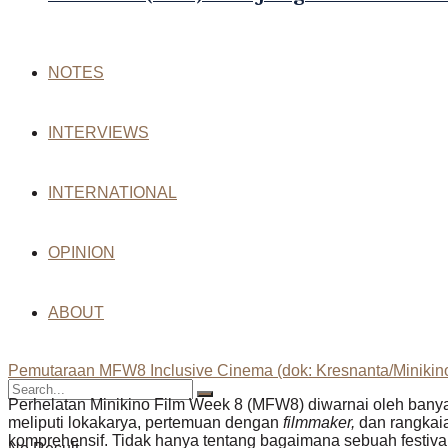
NOTES
INTERVIEWS
INTERNATIONAL
OPINION
ABOUT
Pemutaraan MFW8 Inclusive Cinema (dok: Kresnanta/Minikin
Perhelatan Minikino Film Week 8 (MFW8) diwarnai oleh banya
meliputi lokakarya, pertemuan dengan
filmmaker,
dan rangkai
komprehensif. Tidak hanya tentang bagaimana sebuah festiva