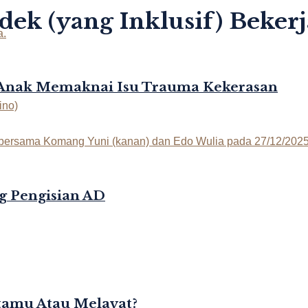
dek (yang Inklusif) Bekerj
-Anak Memaknai Isu Trauma Kekerasan
g Pengisian AD
rtamu Atau Melayat?