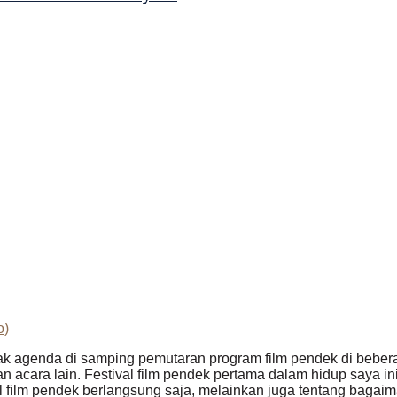
o)
k agenda di samping pemutaran program film pendek di bebera
an acara lain. Festival film pendek pertama dalam hidup saya
l film pendek berlangsung saja, melainkan juga tentang bagai