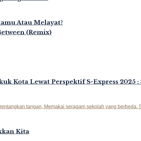
rtamu Atau Melayat?
Between (Remix)
kuk Kota Lewat Perspektif S-Express 2025 :
kan Kita