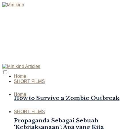
Home
SHORT FILMS
Home
How to Survive a Zombie Outbreak
SHORT FILMS
Propaganda Sebagai Sebuah
‘Kebijaksanaan’: Apa yang Kita