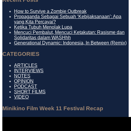
How to Survive a Zombie Outbreak
Propaganda Sebagai Sebuah ‘Kebijaksanaan’: Apa
yang Kita Percayai?
Ketika Tubuh Menolak Lupa
Mencuci Pembalut, Mencuci Ketakutan: Rasisme dan
Solidaritas dalam WASHhh
Generational Dynamic: Indonesia, In Between (Remix)
CATEGORIES
ARTICLES
INTERVIEWS
NOTES
OPINION
PODCAST
SHORT FILMS
VIDEO
Minikino Film Week 11 Festival Recap