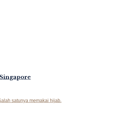
 Singapore