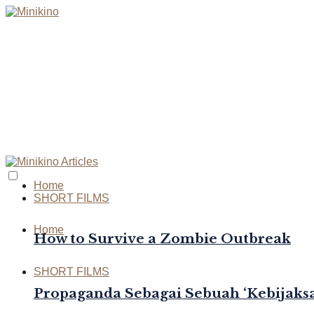
Home
SHORT FILMS
Home
How to Survive a Zombie Outbreak
SHORT FILMS
Propaganda Sebagai Sebuah ‘Kebijaksa