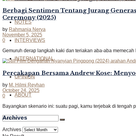
Berbagi Sentimen Tentang Jurang Generas
Ceremony (2025)
NOTES
by
Rahmania Nerva
November 5, 2025
INTERVIEWS
0
Gemuruh derap langkah kaki dan teriakan aba-aba memecah k
INTERNATIONAL
Percakapan Bersama Andrew Kose: Menyoa
OPINION
by
M. Hilmi Reyhan
October 24, 2025
ABOUT
0
Bayangkan skenario ini: suatu pagi, kamu terjebak di tenga
Archives
Archives