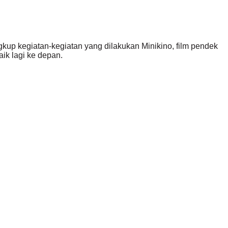
ingkup kegiatan-kegiatan yang dilakukan Minikino, film pendek
ik lagi ke depan.