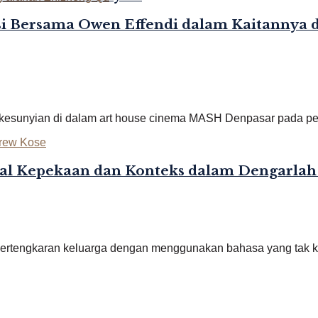
i Bersama Owen Effendi dalam Kaitannya 
esunyian di dalam art house cinema MASH Denpasar pada pemu
l Kepekaan dan Konteks dalam Dengarlah
h pertengkaran keluarga dengan menggunakan bahasa yang tak k