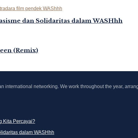
asisme dan Solidaritas dalam WASHhh
ween (Remix)
 an international networking. We work throughout the year, arrang
 Kita Percayai?
olidaritas dalam WASHhh