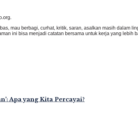
o.org.
ebas, mau berbagi, curhat, kritik, saran, asalkan masih dalam l
an ini bisa menjadi catatan bersama untuk kerja yang lebih ba
’: Apa yang Kita Percayai?