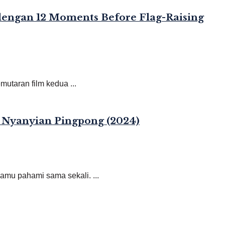
dengan 12 Moments Before Flag-Raising
taran film kedua ...
 Nyanyian Pingpong (2024)
amu pahami sama sekali. ...