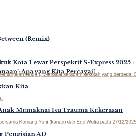
Between (Remix)
kuk Kota Lewat Perspektif S-Express 2025 :
naan’: Apa yang Kita Percayai?
kan Kita
-Anak Memaknai Isu Trauma Kekerasan
g Pengisian AD