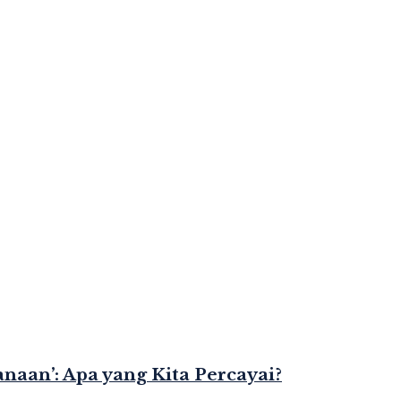
naan’: Apa yang Kita Percayai?