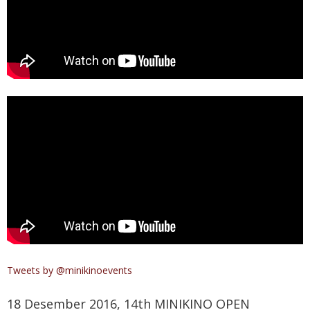
Tweets by @minikinoevents
18 Desember 2016, 14th MINIKINO OPEN