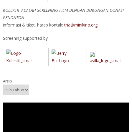
KOLEKTIF ADALAH SCREENING FILM DENGAN DUKUNGAN DONASI
PENONTON
informasi & tiket, harap kontak:
tria@minikino.org
Screening supported by
Arsip