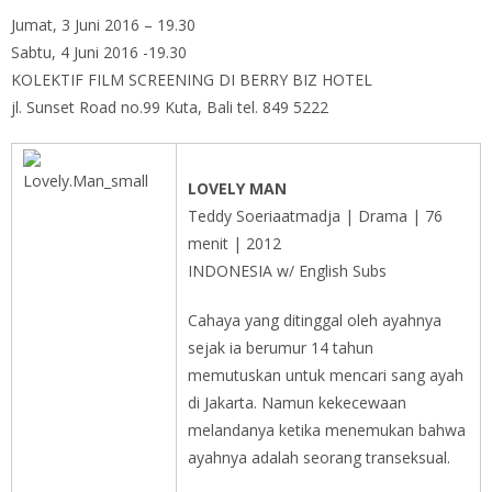
Jumat, 3 Juni 2016 – 19.30
Sabtu, 4 Juni 2016 -19.30
KOLEKTIF FILM SCREENING DI BERRY BIZ HOTEL
jl. Sunset Road no.99 Kuta, Bali tel. 849 5222
LOVELY MAN
Teddy Soeriaatmadja | Drama | 76
menit | 2012
INDONESIA w/ English Subs
Cahaya yang ditinggal oleh ayahnya
sejak ia berumur 14 tahun
memutuskan untuk mencari sang ayah
di Jakarta. Namun kekecewaan
melandanya ketika menemukan bahwa
ayahnya adalah seorang transeksual.